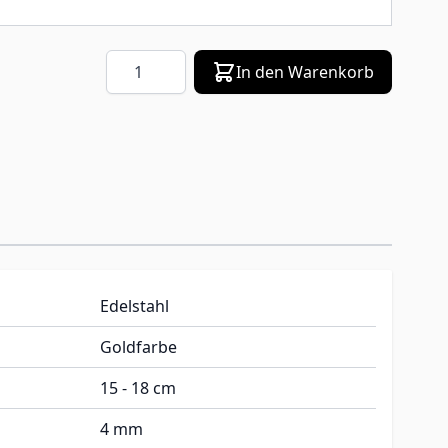
Menge
In den Warenkorb
Edelstahl
Goldfarbe
15 - 18 cm
4 mm