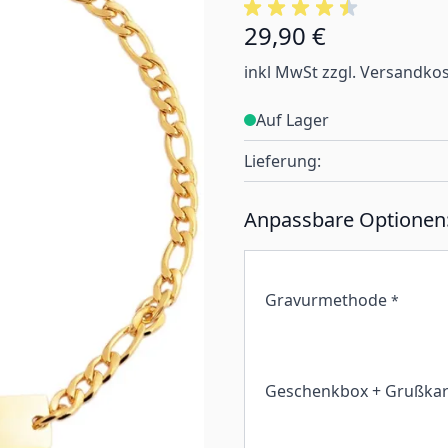
29,90 €
inkl MwSt zzgl. Versandko
Auf Lager
Lieferung:
Anpassbare Optionen
Gravurmethode
*
Geschenkbox + Grußkar