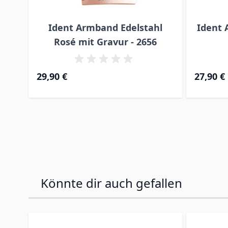
Ident Armband Edelstahl
Ident 
Rosé mit Gravur - 2656
29,90 €
27,90 €
Könnte dir auch gefallen
Press to skip carousel