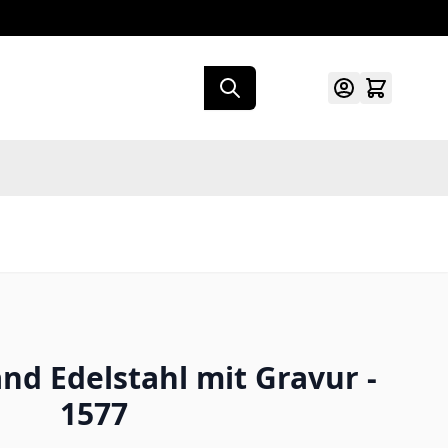
d Edelstahl mit Gravur -
1577