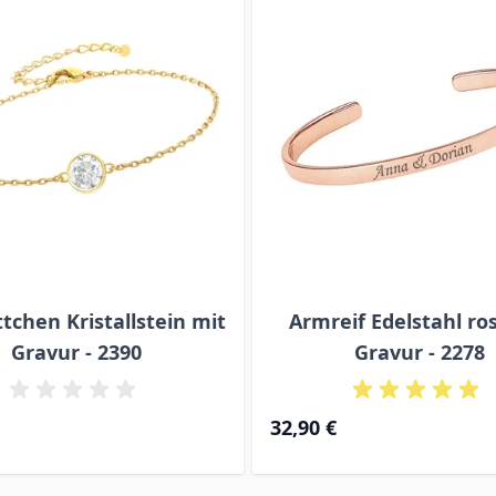
chen Kristallstein mit
Armreif Edelstahl ro
Gravur - 2390
Gravur - 2278
32,90 €