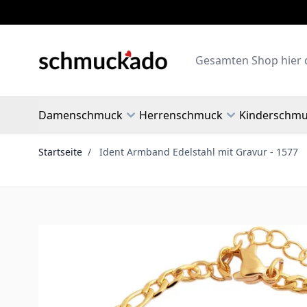
Zum Inhalt springen
Search
Damenschmuck
Herrenschmuck
Kinderschm
Startseite
/
Ident Armband Edelstahl mit Gravur - 1577