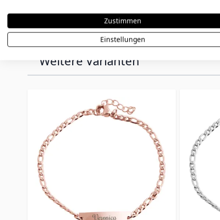
Bestellung sorgfältig.
Zustimmen
Einstellungen
Weitere Varianten
Press to skip carousel