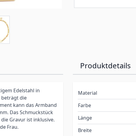
Produktdetails
igem Edelstahl in
Material
 beträgt die
ement kann das Armband
Farbe
5 mm. Das Schmuckstück
Länge
ie Gravur ist inklusive.
de Frau.
Breite