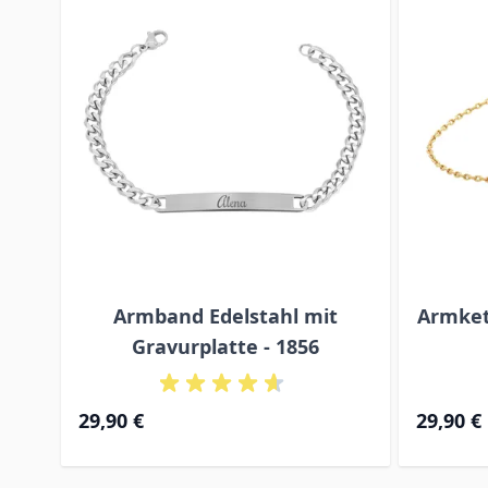
Armband Edelstahl mit
Armkett
Gravurplatte - 1856
29,90 €
29,90 €