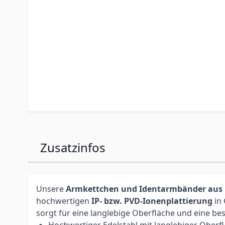
Zusatzinfos
Unsere
Armkettchen und Identarmbänder aus 
hochwertigen
IP- bzw. PVD-Ionenplattierung
in 
sorgt für eine langlebige Oberfläche und eine be
Hochwertiger Edelstahl mit langlebiger Oberf