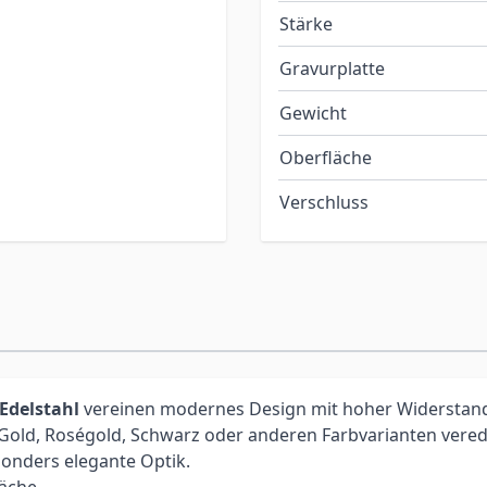
Stärke
Gravurplatte
Gewicht
Oberfläche
Verschluss
Edelstahl
vereinen modernes Design mit hoher Widerstandsf
Gold, Roségold, Schwarz oder anderen Farbvarianten vere
sonders elegante Optik.
läche