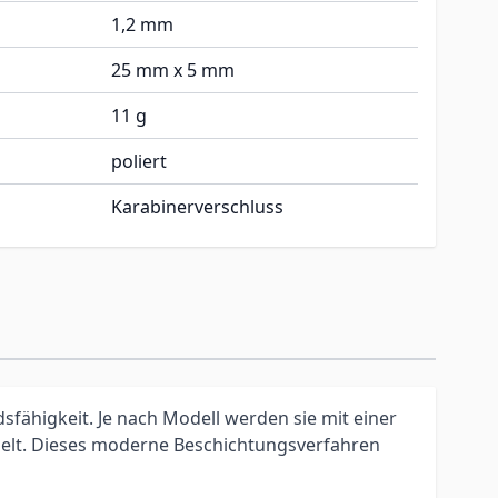
1,2 mm
25 mm x 5 mm
11 g
poliert
Karabinerverschluss
ähigkeit. Je nach Modell werden sie mit einer
delt. Dieses moderne Beschichtungsverfahren