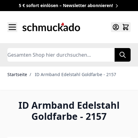
5 € sofort einlösen – Newsletter abonnieren!
Zum Inhalt springen
Search
Startseite
/
ID Armband Edelstahl Goldfarbe - 2157
ID Armband Edelstahl
Goldfarbe - 2157