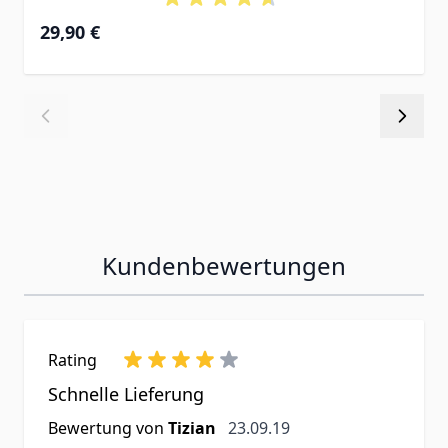
29,90 €
Kundenbewertungen
Rating
Schnelle Lieferung
23. September 2019
Bewertung von
Tizian
23.09.19