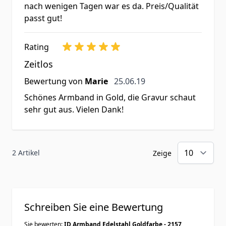
nach wenigen Tagen war es da. Preis/Qualität
passt gut!
Rating
Zeitlos
25. Juni 2019
Bewertung von
Marie
25.06.19
Schönes Armband in Gold, die Gravur schaut
sehr gut aus. Vielen Dank!
2 Artikel
Zeige
Schreiben Sie eine Bewertung
Sie bewerten:
ID Armband Edelstahl Goldfarbe - 2157