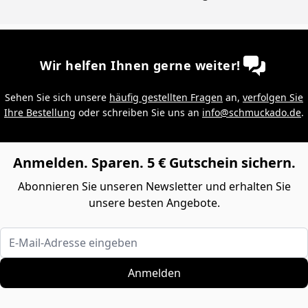
Wir helfen Ihnen gerne weiter!
Sehen Sie sich unsere
häufig gestellten Fragen
an,
verfolgen Sie
Ihre Bestellung
oder schreiben Sie uns an
info@schmuckado.de
.
Anmelden. Sparen. 5 € Gutschein sichern.
Abonnieren Sie unseren Newsletter und erhalten Sie
unsere besten Angebote.
E-Mail-Adresse eingeben
Anmelden