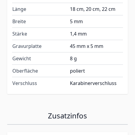
Länge
18 cm, 20 cm, 22 cm
Breite
5 mm
Stärke
1,4 mm
Gravurplatte
45 mm x 5 mm
Gewicht
8 g
Oberfläche
poliert
Verschluss
Karabinerverschluss
Zusatzinfos