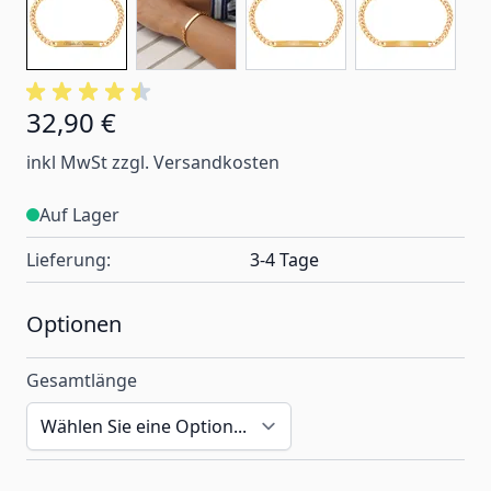
32,90 €
Ab:
inkl MwSt zzgl. Versandkosten
Auf Lager
Lieferung:
3-4 Tage
Optionen
Gesamtlänge