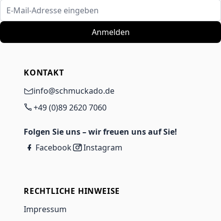
E-Mail-Adresse eingeben
Anmelden
KONTAKT
info@schmuckado.de
+49 (0)89 2620 7060
Folgen Sie uns – wir freuen uns auf Sie!
Facebook
Instagram
RECHTLICHE HINWEISE
Impressum