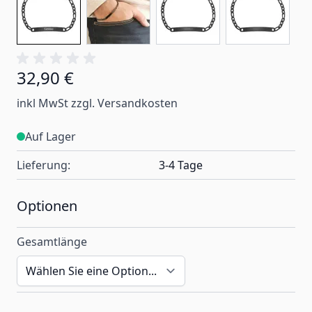
32,90 €
Ab:
inkl MwSt zzgl. Versandkosten
Auf Lager
Lieferung:
3-4 Tage
Optionen
Gesamtlänge