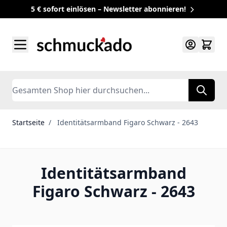
5 € sofort einlösen – Newsletter abonnieren!
Zum Inhalt springen
Search
Startseite
/
Identitätsarmband Figaro Schwarz - 2643
Identitätsarmband
Figaro Schwarz - 2643