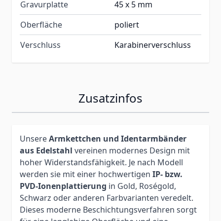
Gravurplatte
45 x 5 mm
Oberfläche
poliert
Verschluss
Karabinerverschluss
Zusatzinfos
Unsere
Armkettchen und Identarmbänder
aus Edelstahl
vereinen modernes Design mit
hoher Widerstandsfähigkeit. Je nach Modell
werden sie mit einer hochwertigen
IP- bzw.
PVD-Ionenplattierung
in Gold, Roségold,
Schwarz oder anderen Farbvarianten veredelt.
Dieses moderne Beschichtungsverfahren sorgt