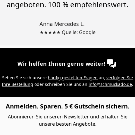
angeboten. 100 % empfehlenswert.
Anna Mercedes L.
★★★★★ Quelle: Google
Wir helfen Ihnen gerne weiter!
Sehen Sie sich unsere
häufig gestellten Fragen
an,
verfolgen Sie
Ihre Bestellung
oder schreiben Sie uns an
info@schmuckado.de
.
Anmelden. Sparen. 5 € Gutschein sichern.
Abonnieren Sie unseren Newsletter und erhalten Sie
unsere besten Angebote.