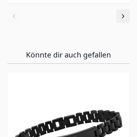
Könnte dir auch gefallen
Press to skip carousel