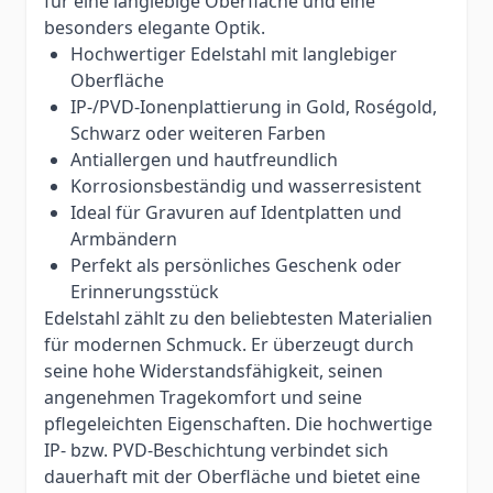
für eine langlebige Oberfläche und eine
besonders elegante Optik.
Hochwertiger Edelstahl mit langlebiger
Oberfläche
IP-/PVD-Ionenplattierung in Gold, Roségold,
Schwarz oder weiteren Farben
Antiallergen und hautfreundlich
Korrosionsbeständig und wasserresistent
Ideal für Gravuren auf Identplatten und
Armbändern
Perfekt als persönliches Geschenk oder
Erinnerungsstück
Edelstahl zählt zu den beliebtesten Materialien
für modernen Schmuck. Er überzeugt durch
seine hohe Widerstandsfähigkeit, seinen
angenehmen Tragekomfort und seine
pflegeleichten Eigenschaften. Die hochwertige
IP- bzw. PVD-Beschichtung verbindet sich
dauerhaft mit der Oberfläche und bietet eine