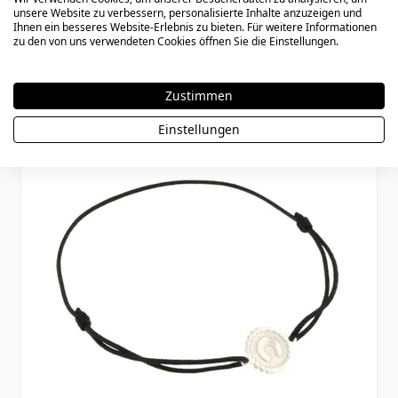
unsere Website zu verbessern, personalisierte Inhalte anzuzeigen und
Ihnen ein besseres Website-Erlebnis zu bieten. Für weitere Informationen
zu den von uns verwendeten Cookies öffnen Sie die Einstellungen.
Special Price
Regular Price
22,90 €
29,90 €
Zustimmen
Einstellungen