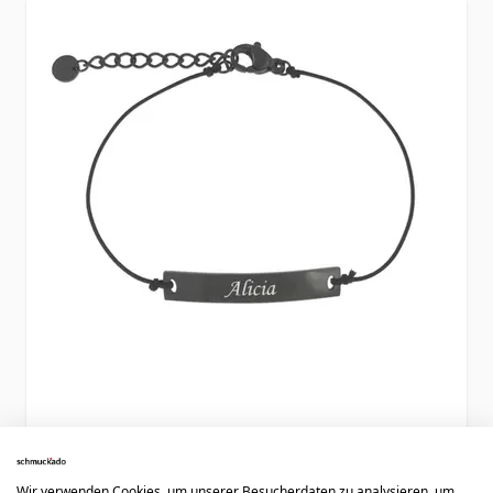
Textilarmband mit schwarzer
Edelstahlplatte - 2138
Wir verwenden Cookies, um unserer Besucherdaten zu analysieren, um