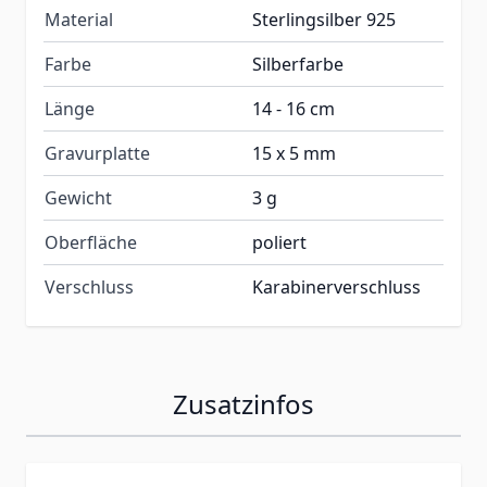
Material
Sterlingsilber 925
Farbe
Silberfarbe
Länge
14 - 16 cm
Gravurplatte
15 x 5 mm
Gewicht
3 g
Oberfläche
poliert
Verschluss
Karabinerverschluss
Zusatzinfos