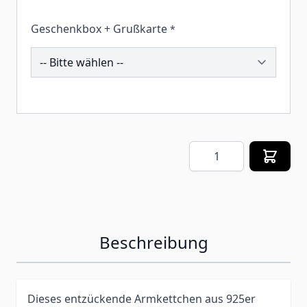
Geschenkbox + Grußkarte
*
260054
Menge
Beschreibung
Dieses entzückende Armkettchen aus 925er