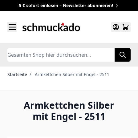
5 € sofort einlösen – Newsletter abonnieren!
Zum Inhalt springen
Search
Startseite
/
Armkettchen Silber mit Engel - 2511
Armkettchen Silber
mit Engel - 2511