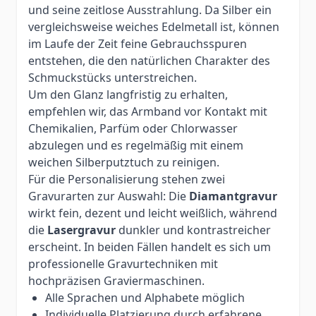
und seine zeitlose Ausstrahlung. Da Silber ein
vergleichsweise weiches Edelmetall ist, können
im Laufe der Zeit feine Gebrauchsspuren
entstehen, die den natürlichen Charakter des
Schmuckstücks unterstreichen.
Um den Glanz langfristig zu erhalten,
empfehlen wir, das Armband vor Kontakt mit
Chemikalien, Parfüm oder Chlorwasser
abzulegen und es regelmäßig mit einem
weichen Silberputztuch zu reinigen.
Für die Personalisierung stehen zwei
Gravurarten zur Auswahl: Die
Diamantgravur
wirkt fein, dezent und leicht weißlich, während
die
Lasergravur
dunkler und kontrastreicher
erscheint. In beiden Fällen handelt es sich um
professionelle Gravurtechniken mit
hochpräzisen Graviermaschinen.
Alle Sprachen und Alphabete möglich
Individuelle Platzierung durch erfahrene