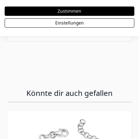
Armkettchen Silber mit Emoticon - 2510
Zustimmen
Einstellungen
49,90 €
Könnte dir auch gefallen
Press to skip carousel