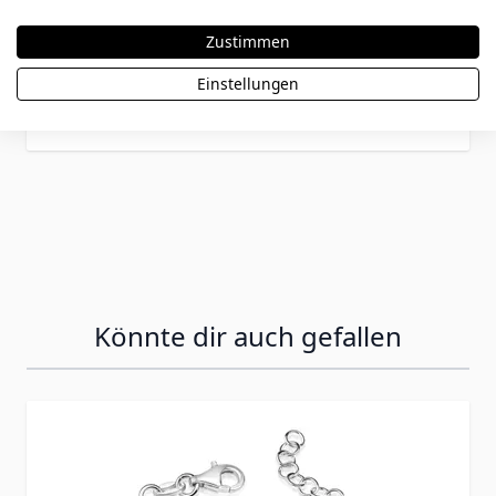
- 2513
Zustimmen
Einstellungen
59,90 €
Könnte dir auch gefallen
Press to skip carousel