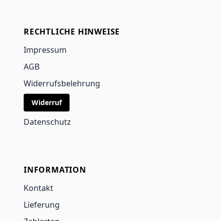
RECHTLICHE HINWEISE
Impressum
AGB
Widerrufsbelehrung
Widerruf
Datenschutz
INFORMATION
Kontakt
Lieferung