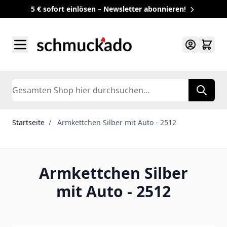
5 € sofort einlösen – Newsletter abonnieren!
Zum Inhalt springen
Search
Startseite
/
Armkettchen Silber mit Auto - 2512
Armkettchen Silber
mit Auto - 2512