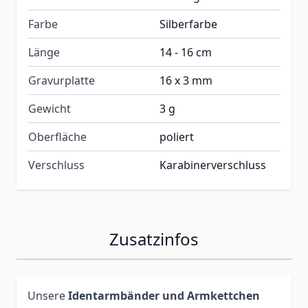
Farbe
Silberfarbe
Länge
14 - 16 cm
Gravurplatte
16 x 3 mm
Gewicht
3 g
Oberfläche
poliert
Verschluss
Karabinerverschluss
Zusatzinfos
Unsere
Identarmbänder und Armkettchen