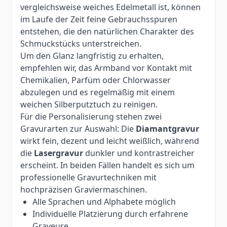
vergleichsweise weiches Edelmetall ist, können
im Laufe der Zeit feine Gebrauchsspuren
entstehen, die den natürlichen Charakter des
Schmuckstücks unterstreichen.
Um den Glanz langfristig zu erhalten,
empfehlen wir, das Armband vor Kontakt mit
Chemikalien, Parfüm oder Chlorwasser
abzulegen und es regelmäßig mit einem
weichen Silberputztuch zu reinigen.
Für die Personalisierung stehen zwei
Gravurarten zur Auswahl: Die
Diamantgravur
wirkt fein, dezent und leicht weißlich, während
die
Lasergravur
dunkler und kontrastreicher
erscheint. In beiden Fällen handelt es sich um
professionelle Gravurtechniken mit
hochpräzisen Graviermaschinen.
Alle Sprachen und Alphabete möglich
Individuelle Platzierung durch erfahrene
Graveure