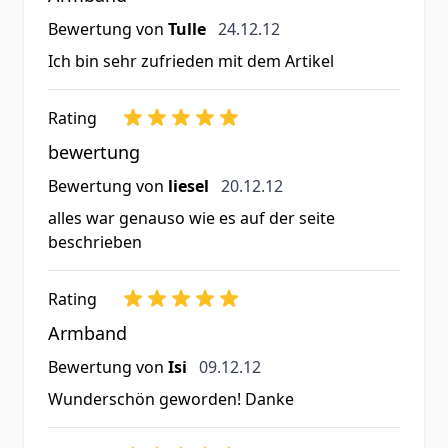
24. Dezember 2012
Bewertung von
Tulle
24.12.12
Ich bin sehr zufrieden mit dem Artikel
Rating
bewertung
20. Dezember 2012
Bewertung von
liesel
20.12.12
alles war genauso wie es auf der seite
beschrieben
Rating
Armband
9. Dezember 2012
Bewertung von
Isi
09.12.12
Wunderschön geworden! Danke