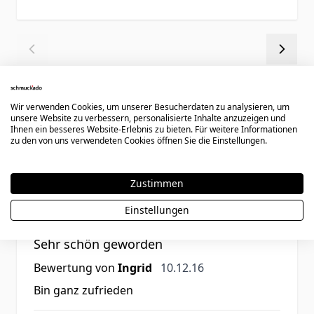
Wir verwenden Cookies, um unserer Besucherdaten zu analysieren, um
unsere Website zu verbessern, personalisierte Inhalte anzuzeigen und
Ihnen ein besseres Website-Erlebnis zu bieten. Für weitere Informationen
zu den von uns verwendeten Cookies öffnen Sie die Einstellungen.
Kundenbewertungen
Zustimmen
Einstellungen
Rating
Sehr schön geworden
10. Dezember 2016
Bewertung von
Ingrid
10.12.16
Bin ganz zufrieden