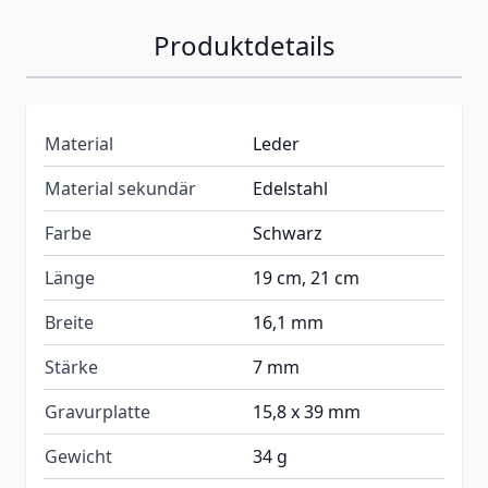
Produktdetails
Material
Leder
Material sekundär
Edelstahl
Farbe
Schwarz
Länge
19 cm, 21 cm
Breite
16,1 mm
Stärke
7 mm
Gravurplatte
15,8 x 39 mm
Gewicht
34 g