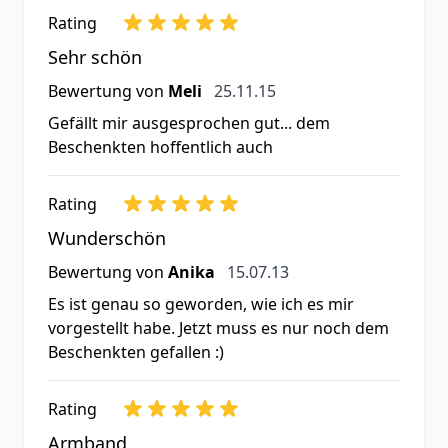
Rating
Sehr schön
25. November 2015
Bewertung von
Meli
25.11.15
Gefällt mir ausgesprochen gut... dem
Beschenkten hoffentlich auch
Rating
Wunderschön
15. Juli 2013
Bewertung von
Anika
15.07.13
Es ist genau so geworden, wie ich es mir
vorgestellt habe. Jetzt muss es nur noch dem
Beschenkten gefallen :)
Rating
Armband