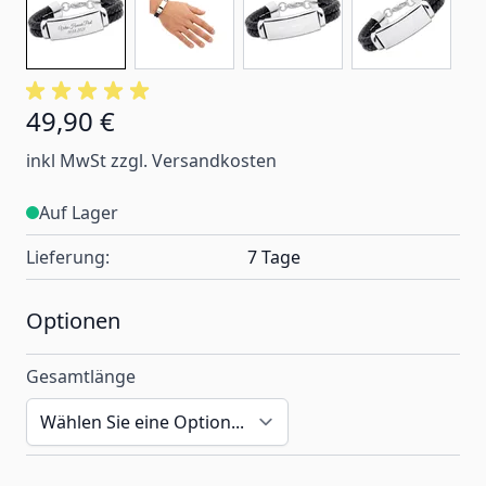
49,90 €
Ab:
inkl MwSt zzgl. Versandkosten
Auf Lager
Lieferung:
7 Tage
Optionen
Gesamtlänge