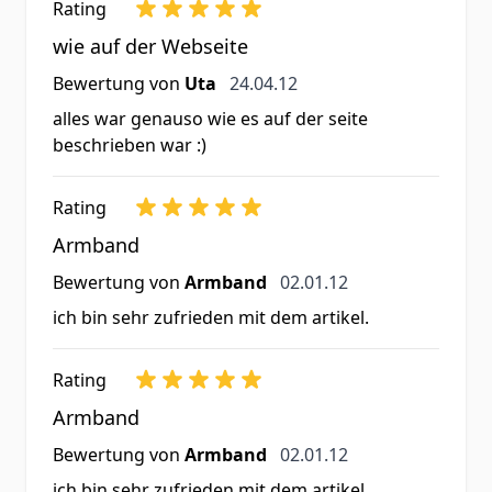
Rating
wie auf der Webseite
24. April 2012
Bewertung von
Uta
24.04.12
alles war genauso wie es auf der seite
beschrieben war :)
Rating
Armband
2. Januar 2012
Bewertung von
Armband
02.01.12
ich bin sehr zufrieden mit dem artikel.
Rating
Armband
2. Januar 2012
Bewertung von
Armband
02.01.12
ich bin sehr zufrieden mit dem artikel.