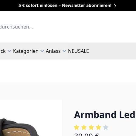
5 € sofort einlösen – Newsletter abonnieren!
uck
Kategorien
Anlass
NEU
SALE
Armband Lede
39,90 €