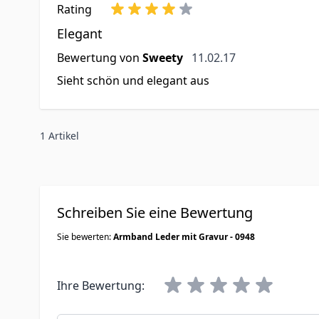
Rating
Elegant
11. Februar 2017
Bewertung von
Sweety
11.02.17
Sieht schön und elegant aus
1 Artikel
Schreiben Sie eine Bewertung
Sie bewerten:
Armband Leder mit Gravur - 0948
Ihre Bewertung: