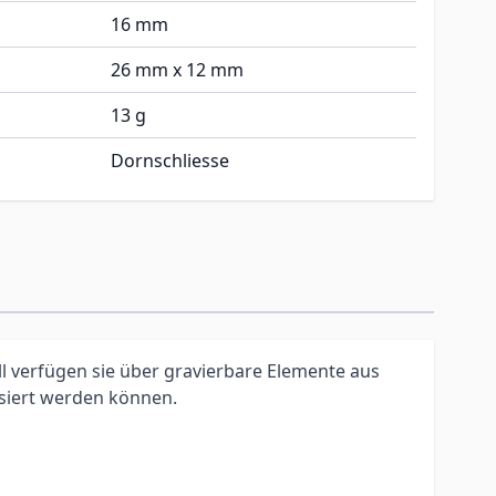
16 mm
26 mm x 12 mm
13 g
Dornschliesse
l verfügen sie über gravierbare Elemente aus
isiert werden können.