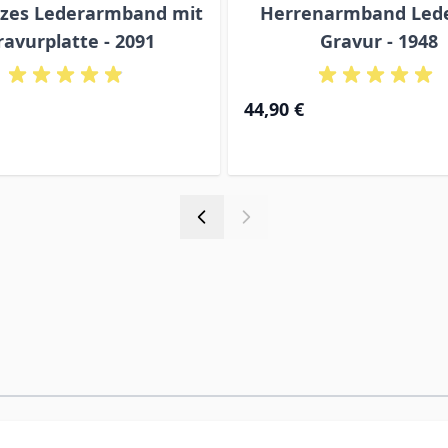
zes Lederarmband mit
Herrenarmband Lede
ravurplatte - 2091
Gravur - 1948
44,90 €