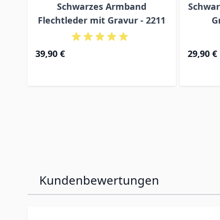
nd
Schwarzes Armband
Schwar
9
Flechtleder mit Gravur - 2211
G
39,90 €
29,90 €
Kundenbewertungen