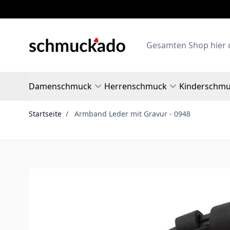
Zum Inhalt springen
Search
Damenschmuck
Herrenschmuck
Kinderschm
Startseite
/
Armband Leder mit Gravur - 0948