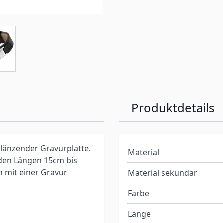
Produktdetails
änzender Gravurplatte.
Material
den Längen 15cm bis
n mit einer Gravur
Material sekundär
Farbe
Länge