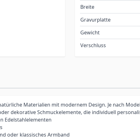
Breite
Gravurplatte
Gewicht
Verschluss
atürliche Materialien mit modernem Design. Je nach Model
 oder dekorative Schmuckelemente, die individuell personal
n Edelstahlelementen
ns
and oder klassisches Armband