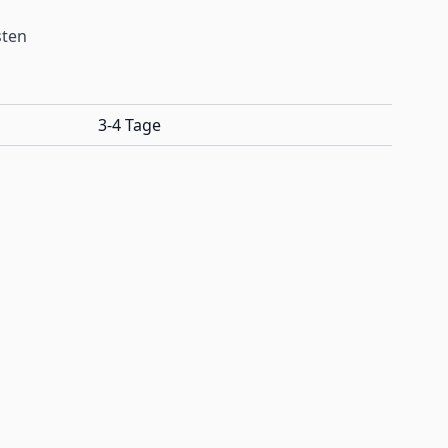
sten
3-4 Tage