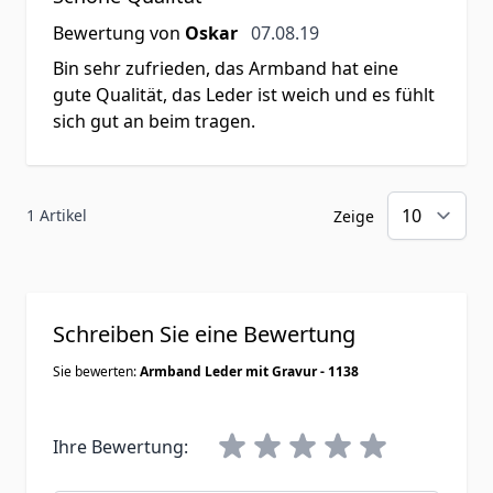
7. August 2019
Bewertung von
Oskar
07.08.19
Bin sehr zufrieden, das Armband hat eine
gute Qualität, das Leder ist weich und es fühlt
sich gut an beim tragen.
1 Artikel
Zeige
Schreiben Sie eine Bewertung
Sie bewerten:
Armband Leder mit Gravur - 1138
Ihre Bewertung: