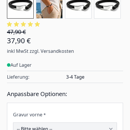
47,90 €
37,90 €
inkl MwSt zzgl. Versandkosten
Auf Lager
Lieferung:
3-4 Tage
Anpassbare Optionen:
Gravur vorne
*
199517