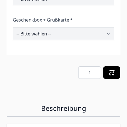
Geschenkbox + Grußkarte
*
258622
Menge
Beschreibung