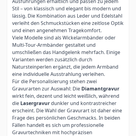
Ausführungen erhältlich und passen zu jedem
Stil – von klassisch und elegant bis modern und
lässig. Die Kombination aus Leder und Edelstahl
verleiht den Schmuckstücken eine zeitlose Optik
und einen angenehmen Tragekomfort.
Viele Modelle sind als Wickelarmbänder oder
Multi-Tour-Armbänder gestaltet und
umschließen das Handgelenk mehrfach. Einige
Varianten werden zusätzlich durch
Natursteinperlen ergänzt, die jedem Armband
eine individuelle Ausstrahlung verleihen.
Für die Personalisierung stehen zwei
Gravurarten zur Auswahl: Die
Diamantgravur
wirkt fein, dezent und leicht weißlich, während
die
Lasergravur
dunkler und kontrastreicher
erscheint. Die Wahl der Gravurart ist daher eine
Frage des persönlichen Geschmacks. In beiden
Fällen handelt es sich um professionelle
Gravurtechniken mit hochpräzisen