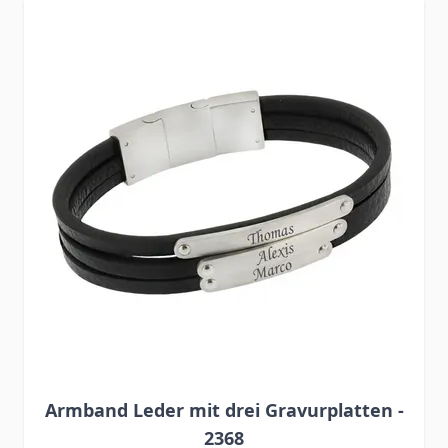
Press to skip carousel
Armband Leder mit drei Gravurplatten -
2368