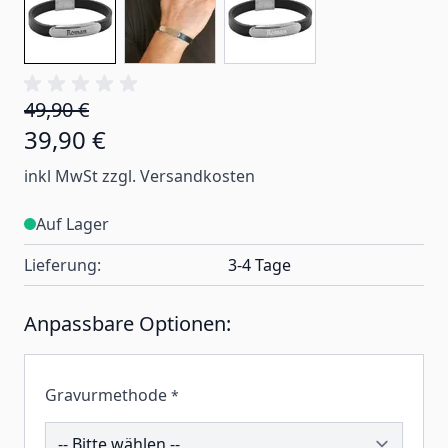
49,90 €
39,90 €
inkl MwSt zzgl. Versandkosten
Auf Lager
Lieferung:
3-4 Tage
Anpassbare Optionen:
Gravurmethode
*
202365