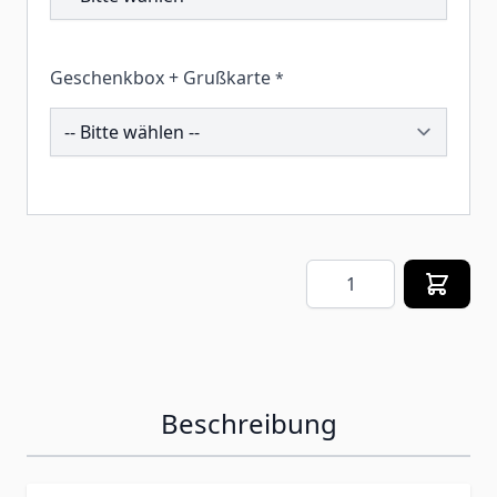
Geschenkbox + Grußkarte
*
260086
Menge
Beschreibung