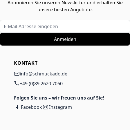
Abonnieren Sie unseren Newsletter und erhalten Sie
unsere besten Angebote.
E-Mail-Adresse eingeben
Anmelden
KONTAKT
info@schmuckado.de
+49 (0)89 2620 7060
Folgen Sie uns – wir freuen uns auf Sie!
Facebook
Instagram