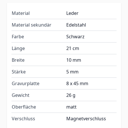
Material
Leder
Material sekundär
Edelstahl
Farbe
Schwarz
Länge
21 cm
Breite
10 mm
Stärke
5 mm
Gravurplatte
8 x 45 mm
Gewicht
26 g
Oberfläche
matt
Verschluss
Magnetverschluss