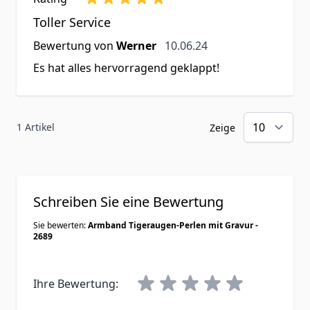
Toller Service
10. Juni 2024
Bewertung von
Werner
10.06.24
Es hat alles hervorragend geklappt!
1 Artikel
Zeige
Schreiben Sie eine Bewertung
Sie bewerten:
Armband Tigeraugen-Perlen mit Gravur -
2689
Ihre Bewertung: