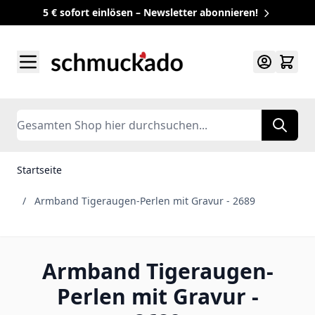
5 € sofort einlösen – Newsletter abonnieren!
Zum Inhalt springen
Search
Startseite
/
Armband Tigeraugen-Perlen mit Gravur - 2689
Armband Tigeraugen-
Perlen mit Gravur -