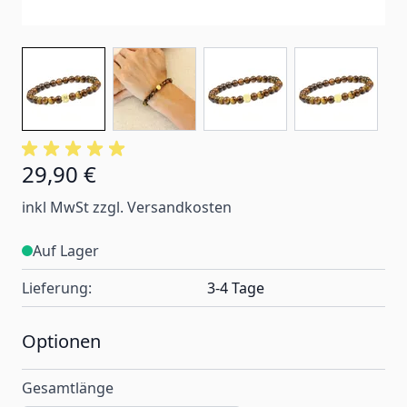
29,90 €
Ab:
inkl MwSt zzgl. Versandkosten
Auf Lager
Lieferung:
3-4 Tage
Optionen
Gesamtlänge