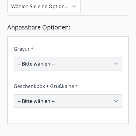
Anpassbare Optionen:
Gravur
*
206980
Geschenkbox + Grußkarte
*
260240