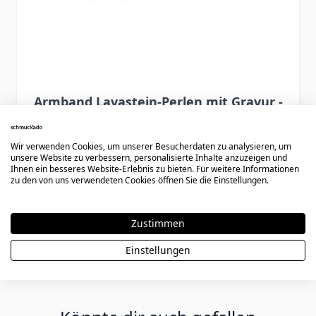
Armband Lavastein-Perlen mit Gravur -
2690
Wir verwenden Cookies, um unserer Besucherdaten zu analysieren, um
unsere Website zu verbessern, personalisierte Inhalte anzuzeigen und
29,90 €
Ihnen ein besseres Website-Erlebnis zu bieten. Für weitere Informationen
zu den von uns verwendeten Cookies öffnen Sie die Einstellungen.
Zustimmen
Einstellungen