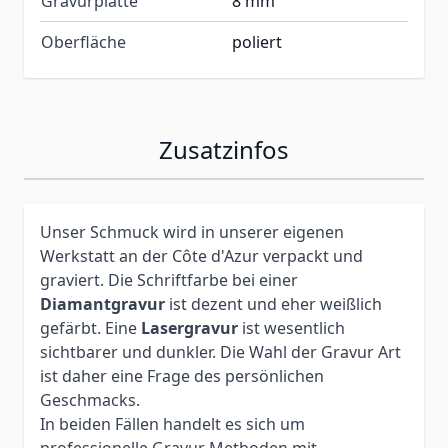
Gravurplatte
8 mm
Oberfläche
poliert
Zusatzinfos
Unser Schmuck wird in unserer eigenen
Werkstatt an der Côte d'Azur verpackt und
graviert. Die Schriftfarbe bei einer
Diamantgravur
ist dezent und eher weißlich
gefärbt. Eine
Lasergravur
ist wesentlich
sichtbarer und dunkler. Die Wahl der Gravur Art
ist daher eine Frage des persönlichen
Geschmacks.
In beiden Fällen handelt es sich um
professionelle Gravur Methoden mit