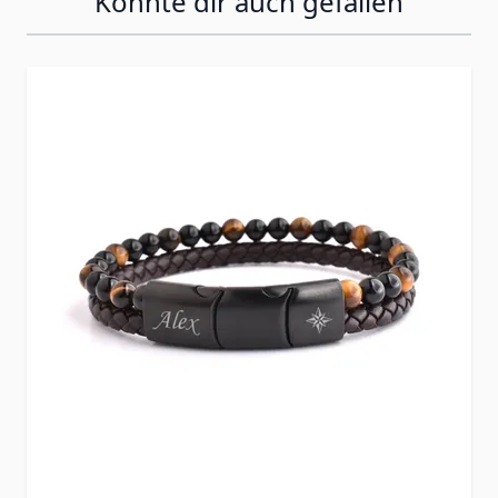
Könnte dir auch gefallen
Press to skip carousel