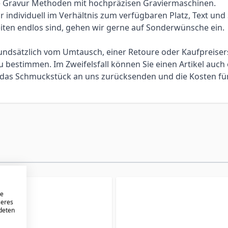
lle Gravur Methoden mit hochpräzisen Graviermaschinen.
individuell im Verhältnis zum verfügbaren Platz, Text und Sc
iten endlos sind, gehen wir gerne auf Sonderwünsche ein.
 grundsätzlich vom Umtausch, einer Retoure oder Kaufpreis
bestimmen. Im Zweifelsfall können Sie einen Artikel auch 
ie das Schmuckstück an uns zurücksenden und die Kosten f
re
seres
ndeten