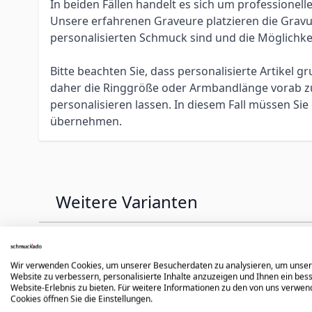
In beiden Fällen handelt es sich um professione
Unsere erfahrenen Graveure platzieren die Gravur 
personalisierten Schmuck sind und die Möglichke
Bitte beachten Sie, dass personalisierte Artikel
daher die Ringgröße oder Armbandlänge vorab zu 
personalisieren lassen. In diesem Fall müssen S
übernehmen.
Weitere Varianten
Press to skip carousel
Wir verwenden Cookies, um unserer Besucherdaten zu analysieren, um unse
Website zu verbessern, personalisierte Inhalte anzuzeigen und Ihnen ein bes
Website-Erlebnis zu bieten. Für weitere Informationen zu den von uns verwe
Cookies öffnen Sie die Einstellungen.