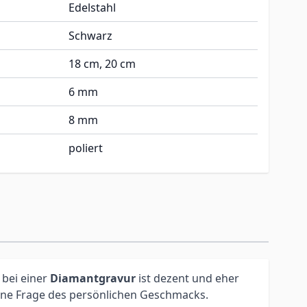
Edelstahl
Schwarz
18 cm, 20 cm
6 mm
8 mm
poliert
 bei einer
Diamantgravur
ist dezent und eher
 eine Frage des persönlichen Geschmacks.