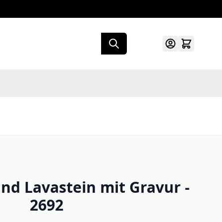
d Lavastein mit Gravur -
2692