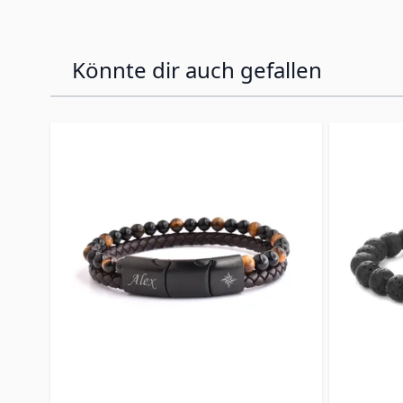
Könnte dir auch gefallen
Press to skip carousel