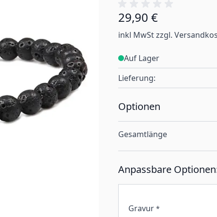
29,90 €
Ab:
inkl MwSt zzgl. Versandko
Auf Lager
Lieferung:
Optionen
Gesamtlänge
Anpassbare Optionen
Gravur
*