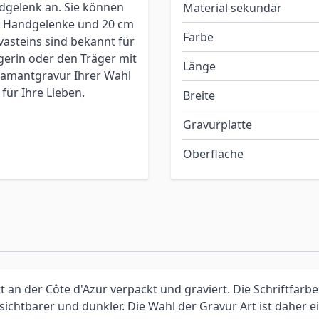
gelenk an. Sie können
Material sekundär
e Handgelenke und 20 cm
Farbe
vasteins sind bekannt für
gerin oder den Träger mit
Länge
Diamantgravur Ihrer Wahl
 für Ihre Lieben.
Breite
Gravurplatte
Oberfläche
an der Côte d'Azur verpackt und graviert. Die Schriftfarbe
 sichtbarer und dunkler. Die Wahl der Gravur Art ist daher