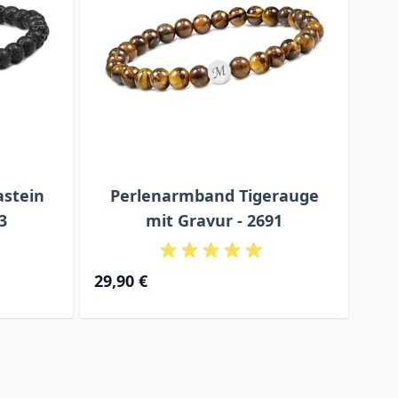
astein
Perlenarmband Tigerauge
3
mit Gravur - 2691
29,90 €