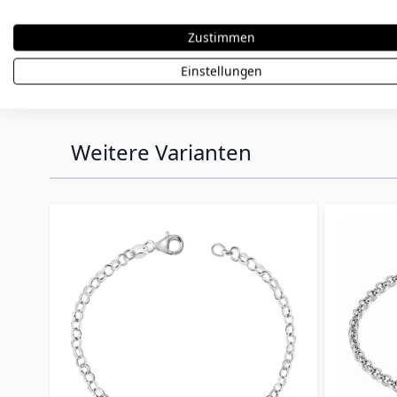
personalisierten Schmuck setzen wir auch beso
Hinweis:
Personalisierte Artikel sind vom Umtaus
Zustimmen
Bestellung sorgfältig.
Einstellungen
Weitere Varianten
Press to skip carousel