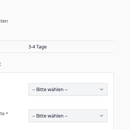
sten
3-4 Tage
:
212606
260480
te
*