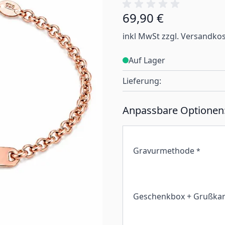
69,90 €
inkl MwSt zzgl. Versandko
Auf Lager
Lieferung:
Anpassbare Optionen
Gravurmethode
*
Geschenkbox + Grußkar