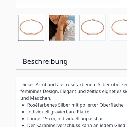
Beschreibung
Dieses Armband aus roséfarbenem Silber überzeu
feminines Design. Elegant und zeitlos eignet es s
und Mädchen.
Roséfarbenes Silber mit polierter Oberfläche
Individuell gravierbare Platte
Länge: 19 cm, individuell anpassbar
Der Karabinerverschluss kann an jedem Glied 