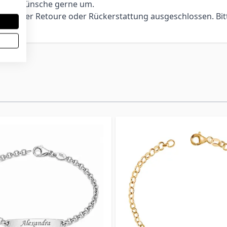
ndere Wünsche gerne um.
ch, einer Retoure oder Rückerstattung ausgeschlossen. Bit