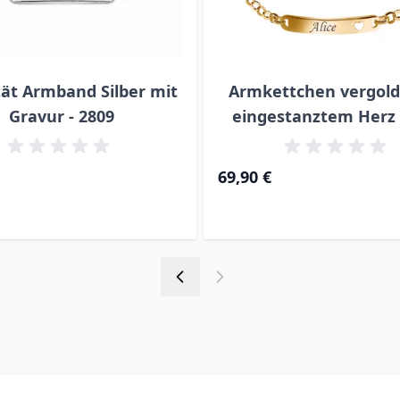
tät Armband Silber mit
Armkettchen vergold
Gravur - 2809
eingestanztem Herz 
69,90 €