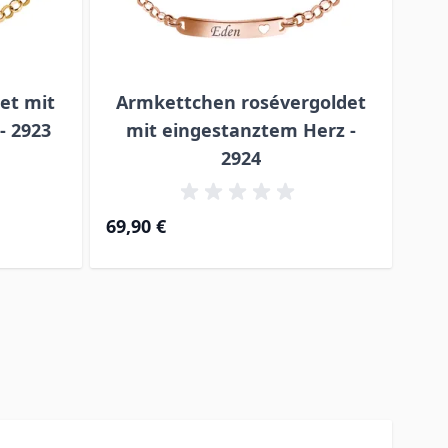
et mit
Armkettchen rosévergoldet
- 2923
mit eingestanztem Herz -
2924
69,90 €