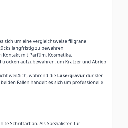
 sich um eine vergleichsweise filigrane
cks langfristig zu bewahren.
m Kontakt mit Parfüm, Kosmetika,
d trocken aufzubewahren, um Kratzer und Abrieb
eicht weißlich, während die
Lasergravur
dunkler
beiden Fällen handelt es sich um professionelle
e Schriftart an. Als Spezialisten für