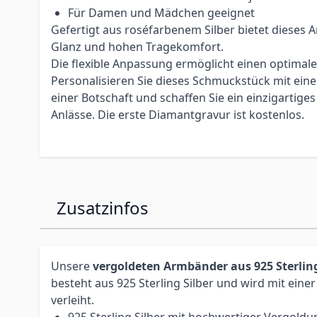
Für Damen und Mädchen geeignet
Gefertigt aus roséfarbenem Silber bietet dieses
Glanz und hohen Tragekomfort.
Die flexible Anpassung ermöglicht einen optimal
Personalisieren Sie dieses Schmuckstück mit e
einer Botschaft und schaffen Sie ein einzigartig
Anlässe. Die erste Diamantgravur ist kostenlos.
Zusatzinfos
Unsere
vergoldeten Armbänder aus 925 Sterling
besteht aus 925 Sterling Silber und wird mit eine
verleiht.
925 Sterling Silber mit hochwertiger Vergoldu