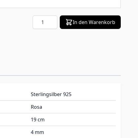
Menge
In den Warenkorb
Sterlingsilber 925
Rosa
19 cm
4 mm