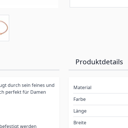
Produktdetails
gt durch sein feines und
Material
ich perfekt für Damen
Farbe
Länge
Breite
befestigt werden