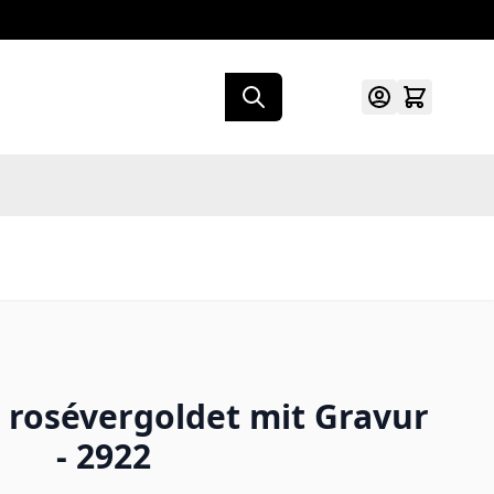
rosévergoldet mit Gravur
- 2922