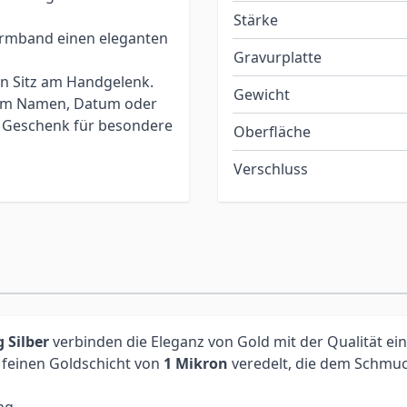
Stärke
 Armband einen eleganten
Gravurplatte
en Sitz am Handgelenk.
Gewicht
inem Namen, Datum oder
es Geschenk für besondere
Oberfläche
Verschluss
 Silber
verbinden die Eleganz von Gold mit der Qualität e
r feinen Goldschicht von
1 Mikron
veredelt, die dem Schmuc
ng