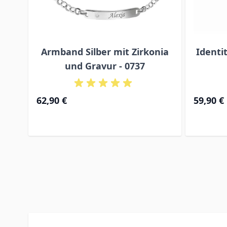
det
Armband Silber mit Zirkonia
Identi
und Gravur - 0737
62,90 €
59,90 €