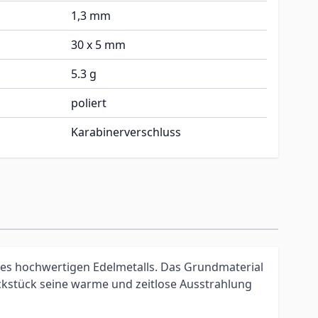
1,3 mm
30 x 5 mm
5.3 g
poliert
Karabinerverschluss
ines hochwertigen Edelmetalls. Das Grundmaterial
kstück seine warme und zeitlose Ausstrahlung