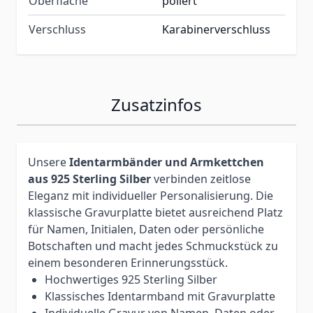
Oberfläche
poliert
Verschluss
Karabinerverschluss
Zusatzinfos
Unsere
Identarmbänder und Armkettchen
aus 925 Sterling Silber
verbinden zeitlose
Eleganz mit individueller Personalisierung. Die
klassische Gravurplatte bietet ausreichend Platz
für Namen, Initialen, Daten oder persönliche
Botschaften und macht jedes Schmuckstück zu
einem besonderen Erinnerungsstück.
Hochwertiges 925 Sterling Silber
Klassisches Identarmband mit Gravurplatte
Individuelle Gravur von Namen, Daten oder