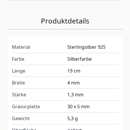
Produktdetails
Material
Sterlingsilber 925
Farbe
Silberfarbe
Länge
19 cm
Breite
4 mm
Stärke
1,3 mm
Gravurplatte
30 x 5 mm
Gewicht
5,3 g