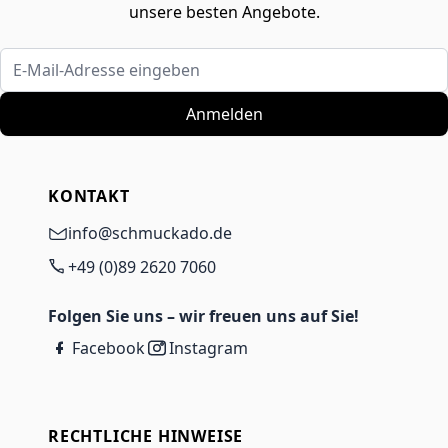
unsere besten Angebote.
E-Mail-Adresse eingeben
Anmelden
KONTAKT
info@schmuckado.de
+49 (0)89 2620 7060
Folgen Sie uns – wir freuen uns auf Sie!
Facebook
Instagram
RECHTLICHE HINWEISE