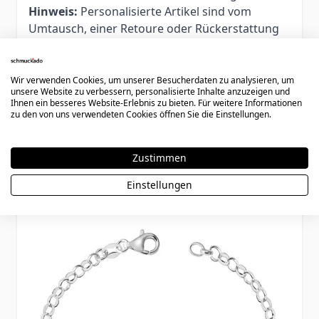
Hinweis:
Personalisierte Artikel sind vom
Umtausch, einer Retoure oder Rückerstattung
ausgeschlossen. Wir empfehlen daher, die
Armbandlänge vor der Bestellung sorgfältig zu
prüfen.
Wir verwenden Cookies, um unserer Besucherdaten zu analysieren, um
unsere Website zu verbessern, personalisierte Inhalte anzuzeigen und
Ihnen ein besseres Website-Erlebnis zu bieten. Für weitere Informationen
zu den von uns verwendeten Cookies öffnen Sie die Einstellungen.
Weitere Varianten
Zustimmen
Einstellungen
Press to skip carousel