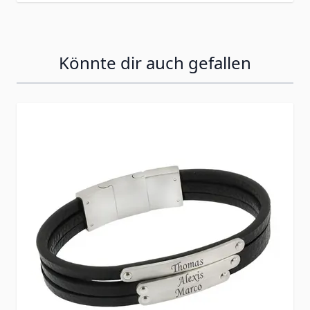
Könnte dir auch gefallen
Press to skip carousel