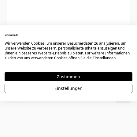
Armband Leder mit drei Gravurplatten -
2368
Wir verwenden Cookies, um unserer Besucherdaten zu analysieren, um
unsere Website zu verbessern, personalisierte Inhalte anzuzeigen und
Ihnen ein besseres Website-Erlebnis zu bieten. Für weitere Informationen
zu den von uns verwendeten Cookies öffnen Sie die Einstellungen.
49,90 €
Zustimmen
Einstellungen