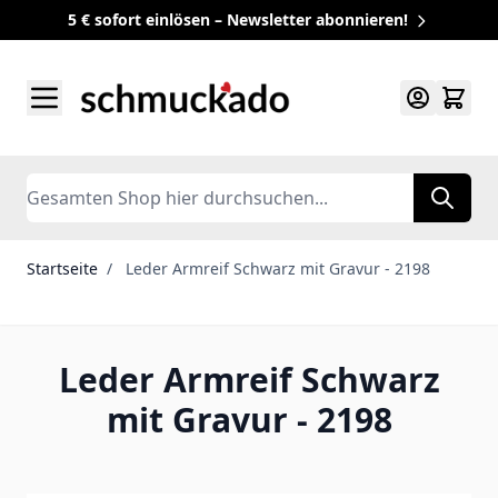
5 € sofort einlösen – Newsletter abonnieren!
Zum Inhalt springen
Search
Startseite
/
Leder Armreif Schwarz mit Gravur - 2198
Leder Armreif Schwarz
mit Gravur - 2198