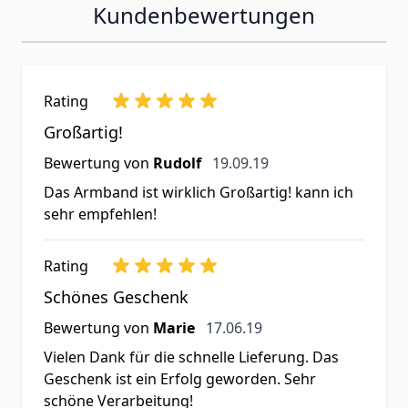
Kundenbewertungen
Rating
Großartig!
19. September 2019
Bewertung von
Rudolf
19.09.19
Das Armband ist wirklich Großartig! kann ich
sehr empfehlen!
Rating
Schönes Geschenk
17. Juni 2019
Bewertung von
Marie
17.06.19
Vielen Dank für die schnelle Lieferung. Das
Geschenk ist ein Erfolg geworden. Sehr
schöne Verarbeitung!