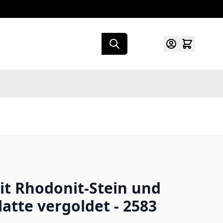
mit Rhodonit-Stein und
atte vergoldet - 2583