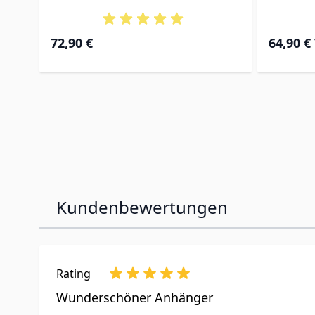
Special Pr
72,90 €
64,90 €
Kundenbewertungen
Rating
Wunderschöner Anhänger