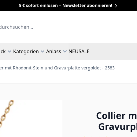
5 € sofort einlösen – Newsletter abonnieren!
uck
Kategorien
Anlass
NEU
SALE
ier mit Rhodonit-Stein und Gravurplatte vergoldet - 2583
Collier 
Gravurpl