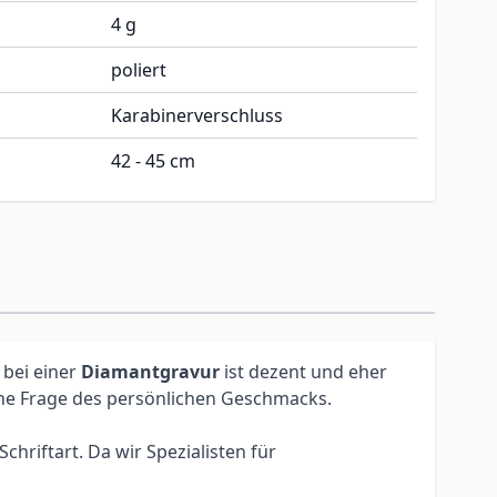
4 g
poliert
Karabinerverschluss
42 - 45 cm
 bei einer
Diamantgravur
ist dezent und eher
eine Frage des persönlichen Geschmacks.
hriftart. Da wir Spezialisten für