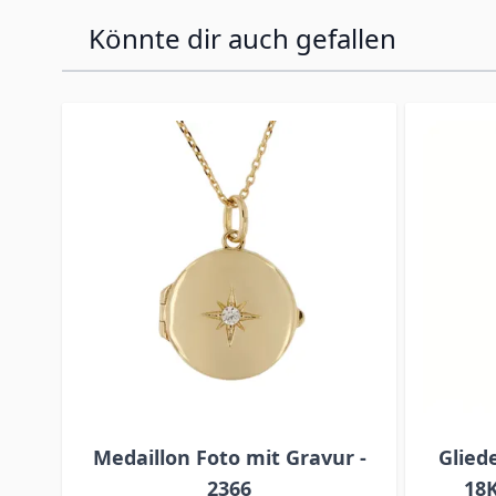
Könnte dir auch gefallen
Press to skip carousel
Medaillon Foto mit Gravur -
Glied
2366
18K