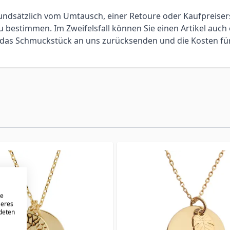
 grundsätzlich vom Umtausch, einer Retoure oder Kaufpreis
bestimmen. Im Zweifelsfall können Sie einen Artikel auch 
ie das Schmuckstück an uns zurücksenden und die Kosten f
re
seres
ndeten