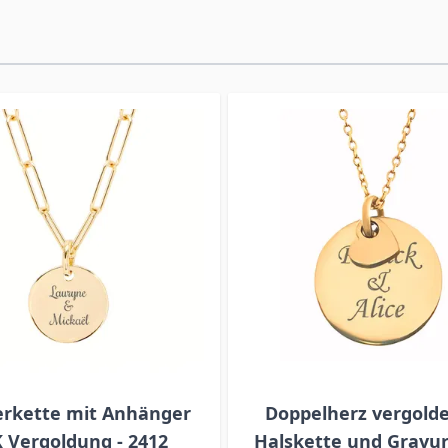
erkette mit Anhänger
Doppelherz vergolde
 Vergoldung - 2412
Halskette und Gravur