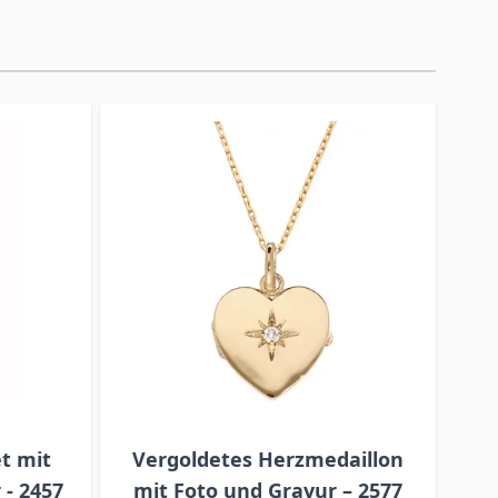
t mit
Vergoldetes Herzmedaillon
Med
 - 2457
mit Foto und Gravur – 2577