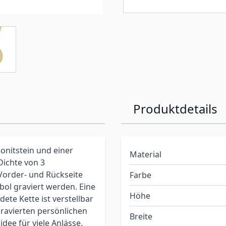
Produktdetails
onitstein und einer
Material
Dichte von 3
Vorder- und Rückseite
Farbe
ol graviert werden. Eine
Höhe
dete Kette ist verstellbar
gravierten persönlichen
Breite
dee für viele Anlässe.