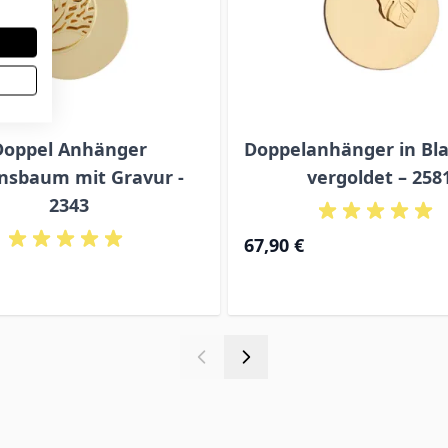
Doppel Anhänger
Doppelanhänger in Bla
nsbaum mit Gravur -
vergoldet – 258
2343
67,90 €