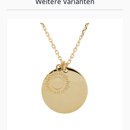
Weitere Varianten
Press to skip carousel