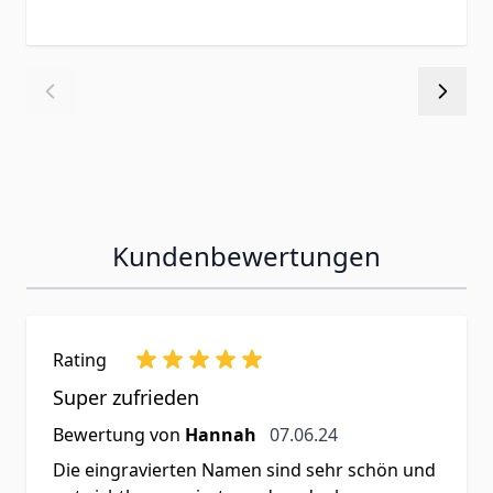
Kundenbewertungen
Rating
Super zufrieden
7. Juni 2024
Bewertung von
Hannah
07.06.24
Die eingravierten Namen sind sehr schön und