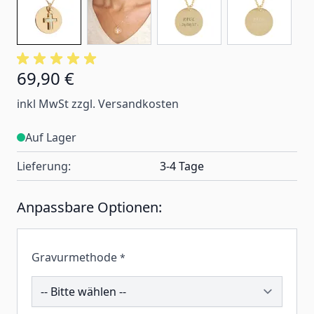
69,90 €
inkl MwSt zzgl. Versandkosten
Auf Lager
Lieferung:
3-4 Tage
Anpassbare Optionen:
Gravurmethode
*
202692