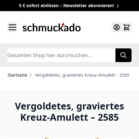
5 € sofort einlösen – Newsletter abonnieren!
Zum Inhalt springen
Search
Startseite
/
Vergoldetes, graviertes Kreuz-Amulett – 2585
Vergoldetes, graviertes
Kreuz-Amulett – 2585