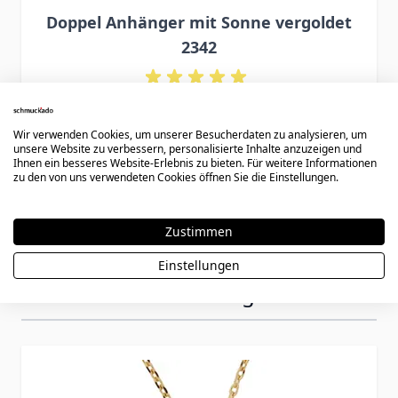
Doppel Anhänger mit Sonne vergoldet
2342
87,90 €
Wir verwenden Cookies, um unserer Besucherdaten zu analysieren, um
unsere Website zu verbessern, personalisierte Inhalte anzuzeigen und
Ihnen ein besseres Website-Erlebnis zu bieten. Für weitere Informationen
zu den von uns verwendeten Cookies öffnen Sie die Einstellungen.
Zustimmen
Einstellungen
Könnte dir auch gefallen
Press to skip carousel