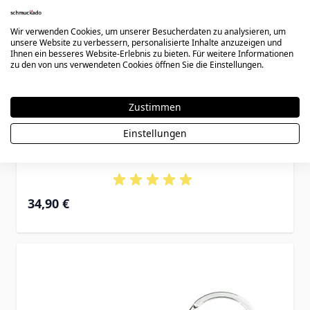
Wir verwenden Cookies, um unserer Besucherdaten zu analysieren, um
unsere Website zu verbessern, personalisierte Inhalte anzuzeigen und
Ihnen ein besseres Website-Erlebnis zu bieten. Für weitere Informationen
zu den von uns verwendeten Cookies öffnen Sie die Einstellungen.
Zustimmen
Einstellungen
Anhänger mit Fotogravur silberfarben -
1518
34,90 €