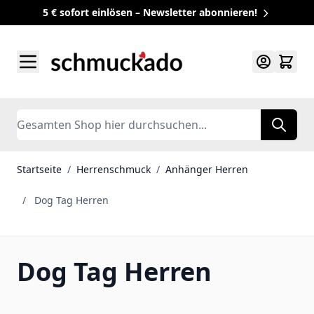
5 € sofort einlösen – Newsletter abonnieren!
Zum Inhalt springen
Search
Startseite
/
Herrenschmuck
/
Anhänger Herren
/
Dog Tag Herren
Dog Tag Herren