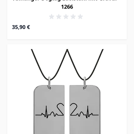
1266
35,90 €