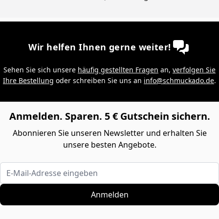
Wir helfen Ihnen gerne weiter!
Sehen Sie sich unsere
häufig gestellten Fragen
an,
verfolgen Sie
Ihre Bestellung
oder schreiben Sie uns an
info@schmuckado.de
.
Anmelden. Sparen. 5 € Gutschein sichern.
Abonnieren Sie unseren Newsletter und erhalten Sie
unsere besten Angebote.
E-Mail-Adresse eingeben
Anmelden