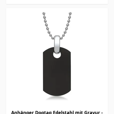
Anhänger Dogtag Edelstahl mit Gravur -