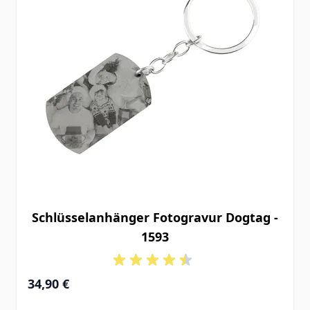
Schlüsselanhänger Fotogravur Dogtag -
1593
34,90 €