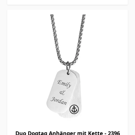
Duo Dogtag Anhänger mit Kette - 2396