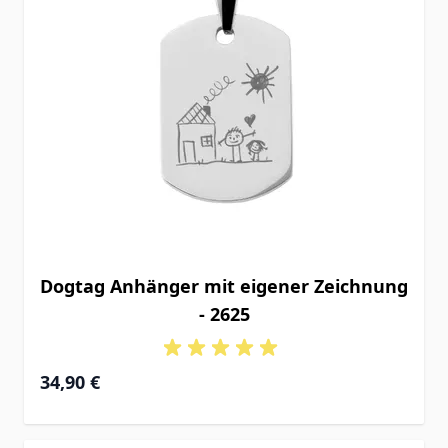
Dogtag Anhänger mit eigener Zeichnung
- 2625
34,90 €