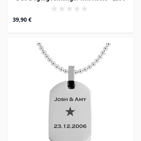
39,90 €