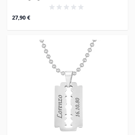
27,90 €