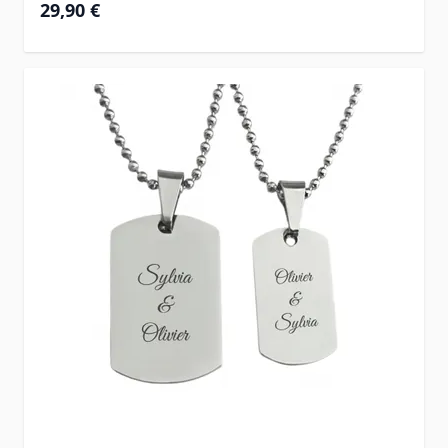
29,90 €