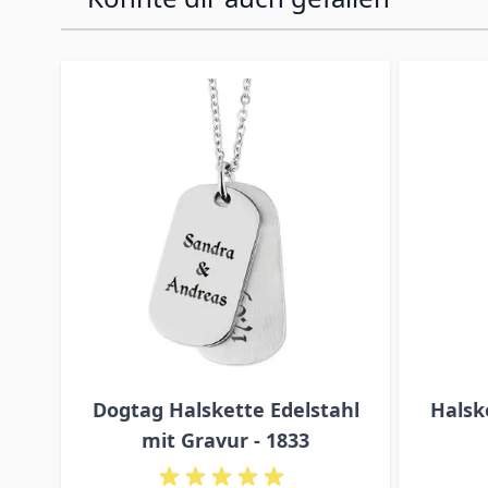
Press to skip carousel
Dogtag Halskette Edelstahl
Halsk
mit Gravur - 1833