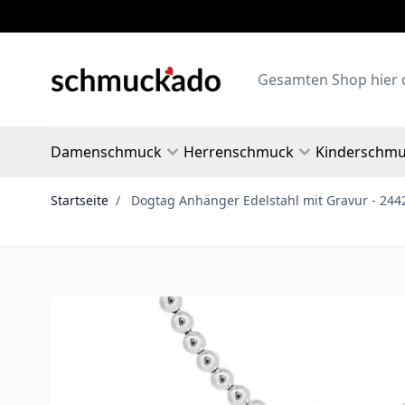
Zum Inhalt springen
Search
Damenschmuck
Herrenschmuck
Kinderschm
Startseite
/
Dogtag Anhänger Edelstahl mit Gravur - 244