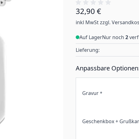
32,90 €
inkl MwSt zzgl. Versandko
Auf Lager
Nur noch
2
ver
Lieferung:
Anpassbare Optionen
Gravur
*
Geschenkbox + Grußkar