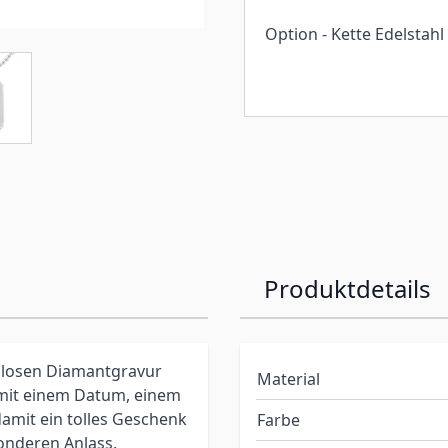
Option - Kette Edelstahl
Produktdetails
nlosen Diamantgravur
Material
 mit einem Datum, einem
amit ein tolles Geschenk
Farbe
onderen Anlass.