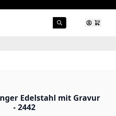
ger Edelstahl mit Gravur
- 2442