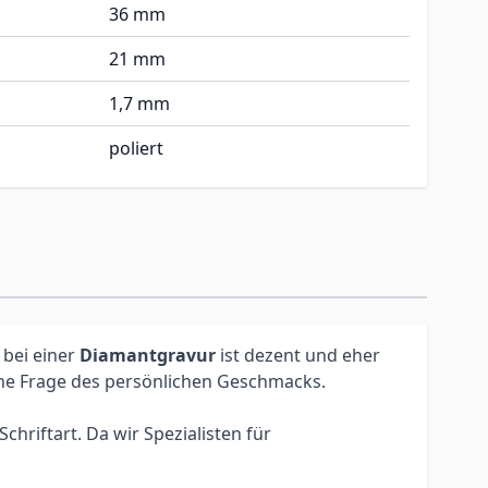
36 mm
21 mm
1,7 mm
poliert
 bei einer
Diamantgravur
ist dezent und eher
eine Frage des persönlichen Geschmacks.
hriftart. Da wir Spezialisten für