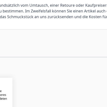
 grundsätzlich vom Umtausch, einer Retoure oder Kaufpreis
bestimmen. Im Zweifelsfall können Sie einen Artikel auch 
ie das Schmuckstück an uns zurücksenden und die Kosten f
re
seres
ndeten