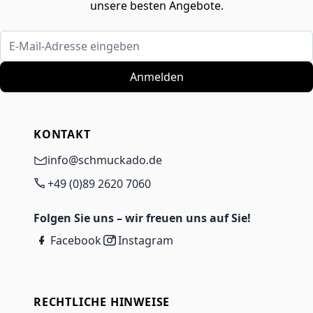
unsere besten Angebote.
E-Mail-Adresse eingeben
Anmelden
KONTAKT
info@schmuckado.de
+49 (0)89 2620 7060
Folgen Sie uns – wir freuen uns auf Sie!
Facebook
Instagram
RECHTLICHE HINWEISE