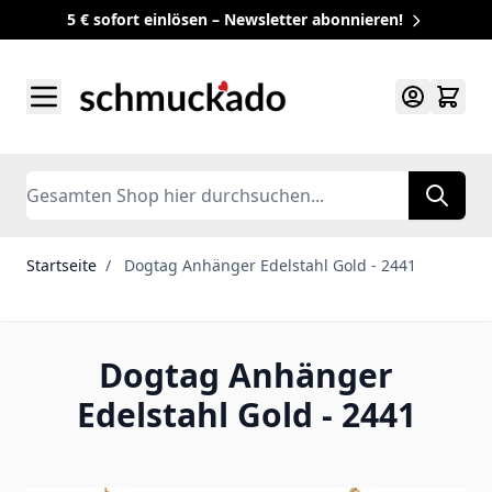
5 € sofort einlösen – Newsletter abonnieren!
Zum Inhalt springen
Search
Startseite
/
Dogtag Anhänger Edelstahl Gold - 2441
Dogtag Anhänger
Edelstahl Gold - 2441