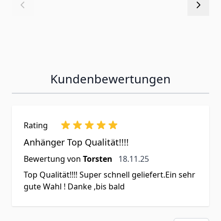
Kundenbewertungen
Rating
Anhänger Top Qualität!!!!
18. November 2025
Bewertung von
Torsten
18.11.25
Top Qualität!!!! Super schnell geliefert.Ein sehr
gute Wahl ! Danke ,bis bald