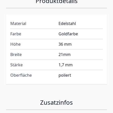
Produktdetails
Material
Edelstahl
Farbe
Goldfarbe
Höhe
36 mm
Breite
21mm
Stärke
1,7 mm
Oberfläche
poliert
Zusatzinfos