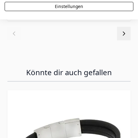
Einstellungen
27,90 €
Könnte dir auch gefallen
Press to skip carousel