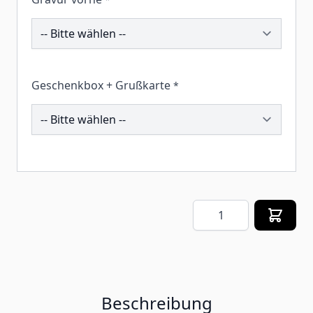
192039
Geschenkbox + Grußkarte
*
259301
Menge
Beschreibung