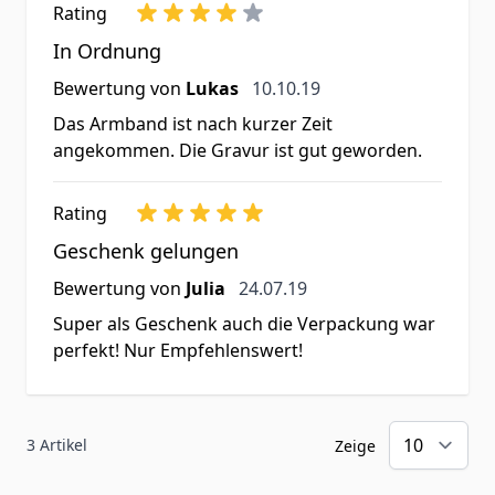
Rating
In Ordnung
10. Oktober 2019
Bewertung von
Lukas
10.10.19
Das Armband ist nach kurzer Zeit
angekommen. Die Gravur ist gut geworden.
Rating
Geschenk gelungen
24. Juli 2019
Bewertung von
Julia
24.07.19
Super als Geschenk auch die Verpackung war
perfekt! Nur Empfehlenswert!
3 Artikel
Zeige