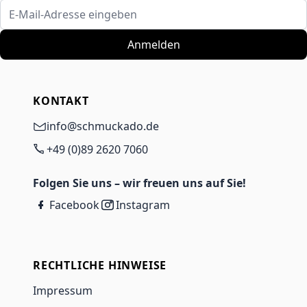
E-Mail-Adresse eingeben
Anmelden
KONTAKT
info@schmuckado.de
+49 (0)89 2620 7060
Folgen Sie uns – wir freuen uns auf Sie!
Facebook
Instagram
RECHTLICHE HINWEISE
Impressum