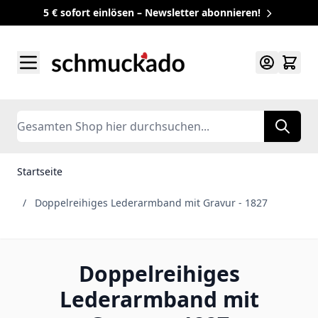
5 € sofort einlösen – Newsletter abonnieren!
Zum Inhalt springen
Search
Startseite
/
Doppelreihiges Lederarmband mit Gravur - 1827
Doppelreihiges
Lederarmband mit