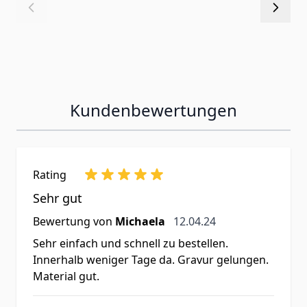
Kundenbewertungen
Rating
Sehr gut
12. April 2024
Bewertung von
Michaela
12.04.24
Sehr einfach und schnell zu bestellen.
Innerhalb weniger Tage da. Gravur gelungen.
Material gut.