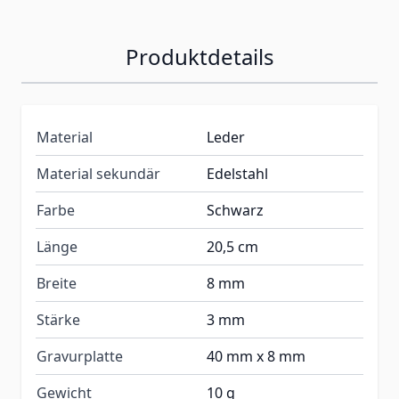
Produktdetails
Material
Leder
Material sekundär
Edelstahl
Farbe
Schwarz
Länge
20,5 cm
Breite
8 mm
Stärke
3 mm
Gravurplatte
40 mm x 8 mm
Gewicht
10 g