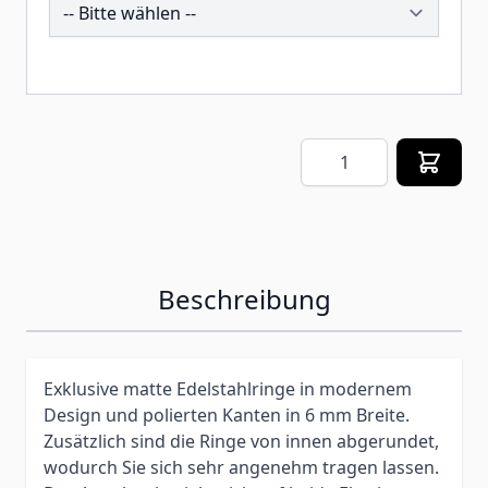
257635
Menge
Beschreibung
Exklusive matte Edelstahlringe in modernem
Design und polierten Kanten in 6 mm Breite.
Zusätzlich sind die Ringe von innen abgerundet,
wodurch Sie sich sehr angenehm tragen lassen.