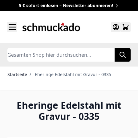
5 € sofort einlösen – Newsletter abonnieren!
Zum Inhalt springen
Search
Startseite
/
Eheringe Edelstahl mit Gravur - 0335
Eheringe Edelstahl mit
Gravur - 0335