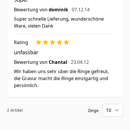
7. Dezember 2014
Bewertung von
dominik
07.12.14
Super schnelle Lieferung, wunderschöne
Ware, vielen Dank
Rating
unfassbar
23. April 2012
Bewertung von
Chantal
23.04.12
Wir haben uns sehr über die Ringe gefreut,
die Gravur macht die Ringe einzigartig und
persönlich.
2 Artikel
Zeige