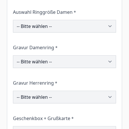
Auswahl Ringgröße Damen
*
195564
Gravur Damenring
*
195112
Gravur Herrenring
*
195335
Geschenkbox + Grußkarte
*