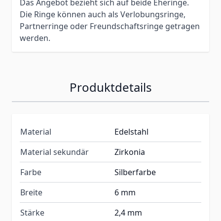
Das Angebot bezieht sich auf beide Eheringe.
Die Ringe können auch als Verlobungsringe,
Partnerringe oder Freundschaftsringe getragen
werden.
Produktdetails
Material
Edelstahl
Material sekundär
Zirkonia
Farbe
Silberfarbe
Breite
6 mm
Stärke
2,4 mm