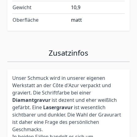
Gewicht
10,9
Oberfläche
matt
Zusatzinfos
Unser Schmuck wird in unserer eigenen
Werkstatt an der Côte d'Azur verpackt und
graviert. Die Schriftfarbe bei einer
Diamantgravur
ist dezent und eher weißlich
gefärbt. Eine
Lasergravur
ist wesentlich
sichtbarer und dunkler. Die Wahl der Gravurart
ist daher eine Frage des persönlichen
Geschmacks.
In beiden Fällen handelt es sich um