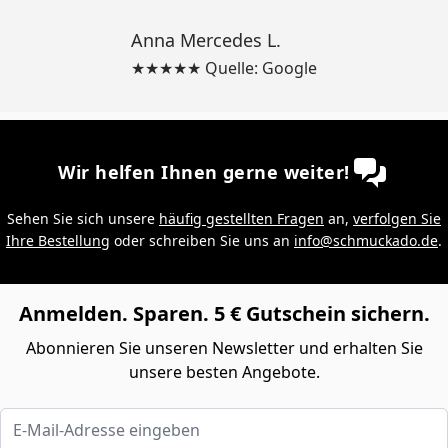
Anna Mercedes L.
★★★★★ Quelle: Google
Wir helfen Ihnen gerne weiter!
Sehen Sie sich unsere
häufig gestellten Fragen
an,
verfolgen Sie
Ihre Bestellung
oder schreiben Sie uns an
info@schmuckado.de
.
Anmelden. Sparen. 5 € Gutschein sichern.
Abonnieren Sie unseren Newsletter und erhalten Sie
unsere besten Angebote.
E-Mail-Adresse eingeben