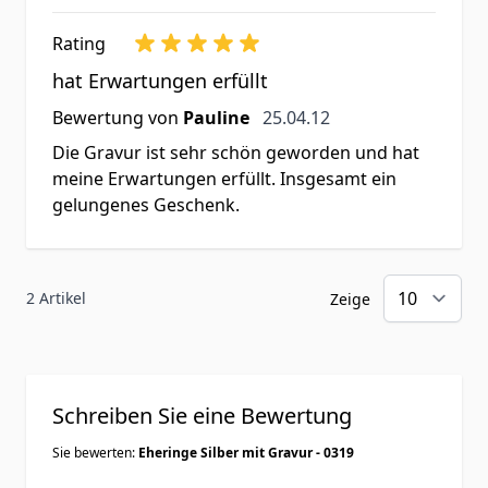
Rating
hat Erwartungen erfüllt
25. April 2012
Bewertung von
Pauline
25.04.12
Die Gravur ist sehr schön geworden und hat
meine Erwartungen erfüllt. Insgesamt ein
gelungenes Geschenk.
2 Artikel
Zeige
Schreiben Sie eine Bewertung
Sie bewerten:
Eheringe Silber mit Gravur - 0319