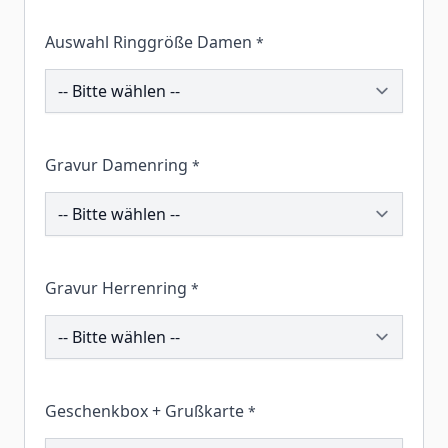
Auswahl Ringgröße Damen
*
195558
Gravur Damenring
*
195097
Gravur Herrenring
*
195305
Geschenkbox + Grußkarte
*