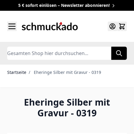
5 € sofort einlösen – Newsletter abonnieren!
Zum Inhalt springen
Search
Startseite
/
Eheringe Silber mit Gravur - 0319
Eheringe Silber mit
Gravur - 0319