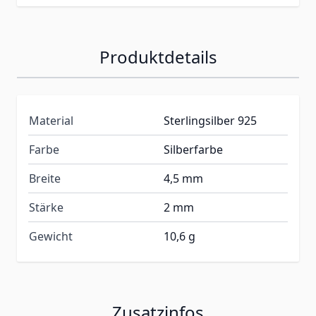
Produktdetails
Material
Sterlingsilber 925
Farbe
Silberfarbe
Breite
4,5 mm
Stärke
2 mm
Gewicht
10,6 g
Zusatzinfos