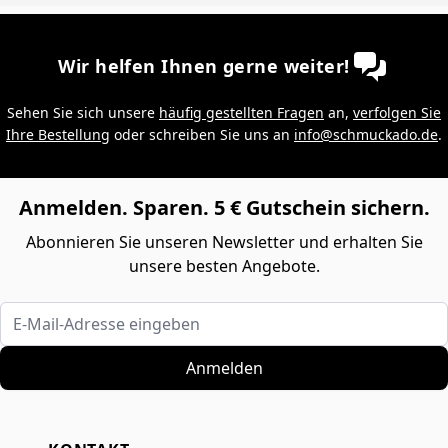
Wir helfen Ihnen gerne weiter!
Sehen Sie sich unsere
häufig gestellten Fragen
an,
verfolgen Sie
Ihre Bestellung
oder schreiben Sie uns an
info@schmuckado.de
.
Anmelden. Sparen. 5 € Gutschein sichern.
Abonnieren Sie unseren Newsletter und erhalten Sie
unsere besten Angebote.
E-Mail-Adresse eingeben
Anmelden