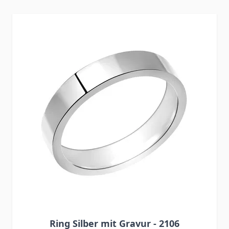
Press to skip carousel
Ring Silber mit Gravur - 2106