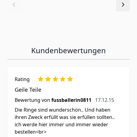
Kundenbewertungen
Rating
Geile Teile
17. Dezember 201
Bewertung von
fussballerin0811
17.12.15
Die Ringe sind wunderschön.. Und haben
ihren Zweck erfüllt was sie erfüllen sollten..
ich werde hier immer und immer wieder
bestellen<br>