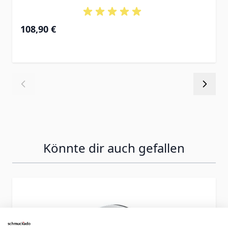
108,90 €
Könnte dir auch gefallen
Press to skip carousel