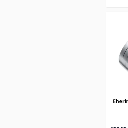
Eheri