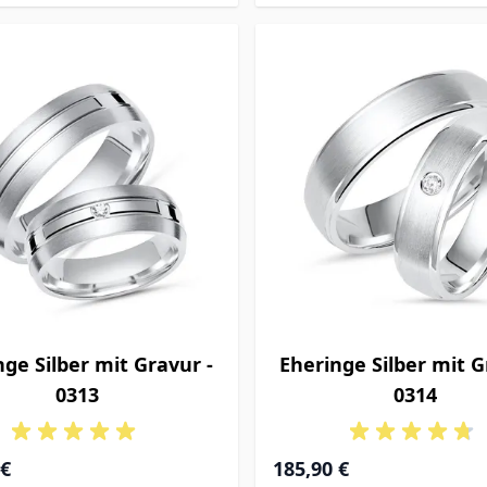
nge Silber mit Gravur -
Eheringe Silber mit G
0313
0314
 €
185,90 €