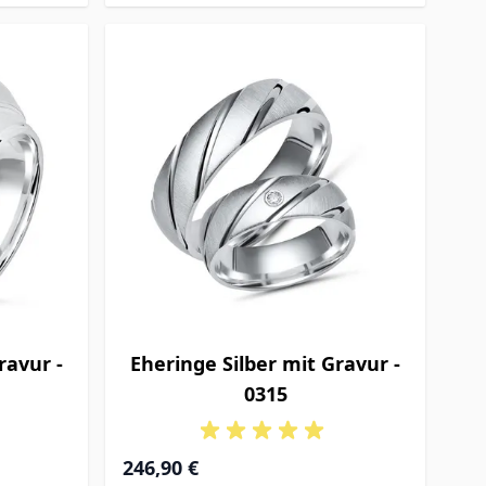
ravur -
Eheringe Silber mit Gravur -
0315
246,90 €