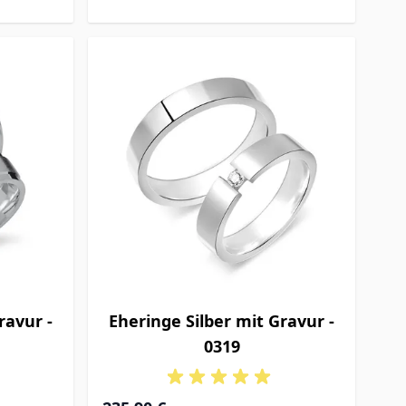
ravur -
Eheringe Silber mit Gravur -
0319