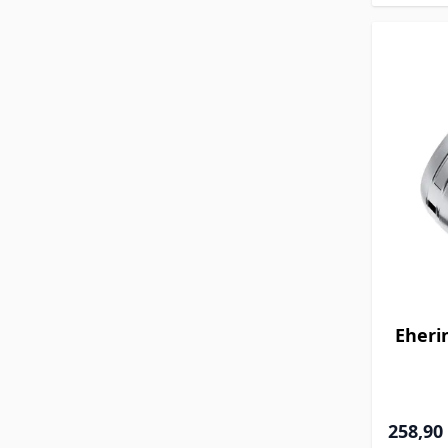
Eheri
258,90