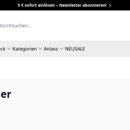
5 € sofort einlösen – Newsletter abonnieren!
uck
Kategorien
Anlass
NEU
SALE
ber