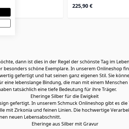
 €
225,90 €
hte, dann ist dies in der Regel der schönste Tag im Leben.
er besonders schöne Exemplare. In unserem Onlineshop finde
ertig gefertigt und hat seinen ganz eigenen Stil. Sie könn
 für eine lebenslange Bindung, die man mit einem Menschen e
ben tatsächlich eine tiefe Bedeutung für ihre Träger.
Eheringe Silber für die Ewigkeit
esign gefertigt. In unserem Schmuck Onlineshop gibt es di
lle mit Zirkonia und feinen Linien. Die hochwertige Verarb
inen neuen Lebensabschnitt.
Eheringe aus Silber mit Gravur