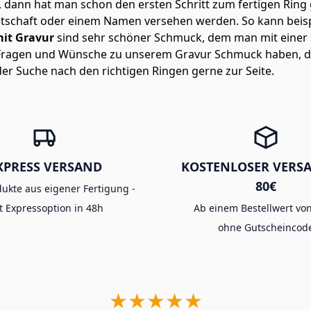
 dann hat man schon den ersten Schritt zum fertigen Ring g
 Botschaft oder einem Namen versehen werden. So kann bei
mit Gravur
sind sehr schöner Schmuck, dem man mit einer 
e Fragen und Wünsche zu unserem Gravur Schmuck haben, da
der Suche nach den richtigen Ringen gerne zur Seite.
XPRESS VERSAND
KOSTENLOSER VERS
80€
dukte aus eigener Fertigung -
t Expressoption in 48h
Ab einem Bestellwert von
ohne Gutscheincod
★★★★★