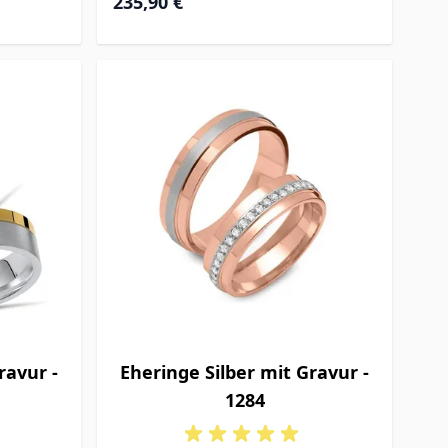
235,90 €
ravur -
Eheringe Silber mit Gravur -
1284