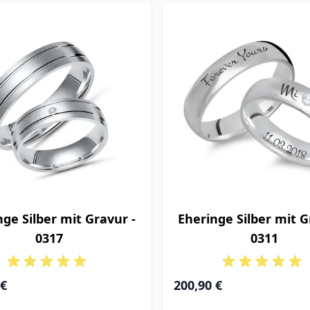
nge Silber mit Gravur -
Eheringe Silber mit G
0317
0311
 €
200,90 €