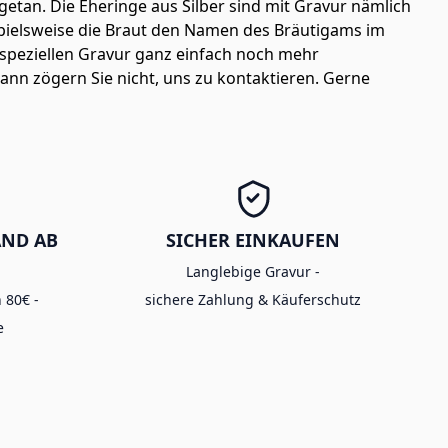
etan. Die Eheringe aus Silber sind mit Gravur nämlich
spielsweise die Braut den Namen des Bräutigams im
speziellen Gravur ganz einfach noch mehr
nn zögern Sie nicht, uns zu kontaktieren. Gerne
AND AB
SICHER EINKAUFEN
Langlebige Gravur -
 80€ -
sichere Zahlung & Käuferschutz
e