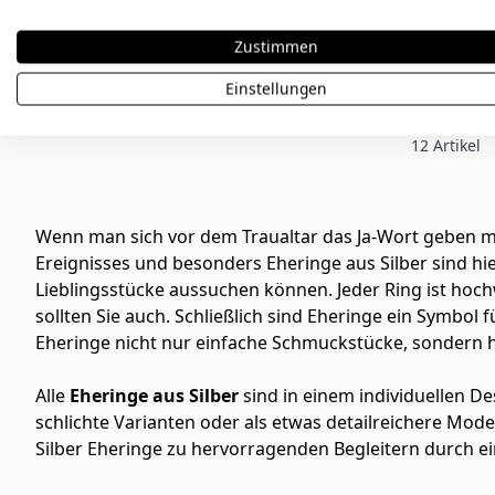
287,90
Zustimmen
Einstellungen
12
Artikel
Wenn man sich vor dem Traualtar das Ja-Wort geben möc
Ereignisses und besonders Eheringe aus Silber sind hi
Lieblingsstücke aussuchen können. Jeder Ring ist hochw
sollten Sie auch. Schließlich sind Eheringe ein Symbol
Eheringe nicht nur einfache Schmuckstücke, sondern ha
Alle
Eheringe aus Silber
sind in einem individuellen D
schlichte Varianten oder als etwas detailreichere Mode
Silber Eheringe zu hervorragenden Begleitern durch e