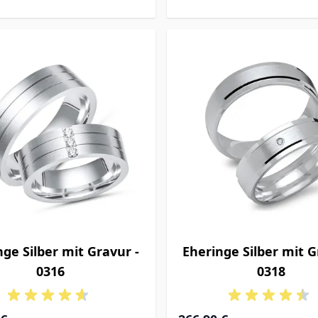
nge Silber mit Gravur -
Eheringe Silber mit G
0316
0318