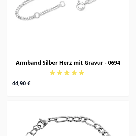
Armband Silber Herz mit Gravur - 0694
Ab
44,90 €