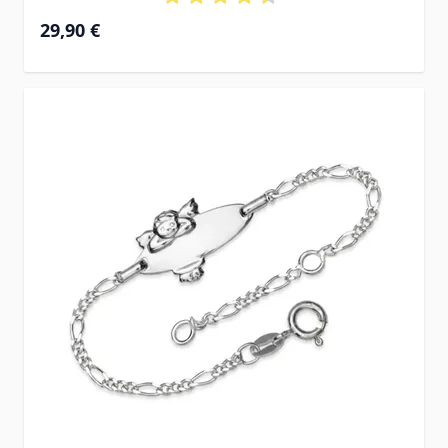
29,90 €