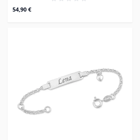
54,90 €