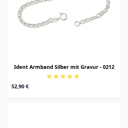
Ident Armband Silber mit Gravur - 0212
Ab
52,90 €