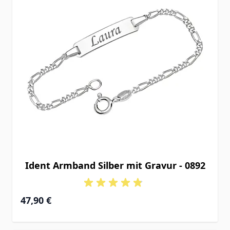
Ident Armband Silber mit Gravur - 0892
Ab
47,90 €