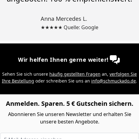
Anna Mercedes L.
★★★★★ Quelle: Google
Wir helfen Ihnen gerne weiter!
Sehen Sie sich unsere
häufig gestellten Fragen
an,
verfolgen Sie
Ihre Bestellung
oder schreiben Sie uns an
info@schmuckado.de
.
Anmelden. Sparen. 5 € Gutschein sichern.
Abonnieren Sie unseren Newsletter und erhalten Sie
unsere besten Angebote.
E-Mail-Adresse eingeben