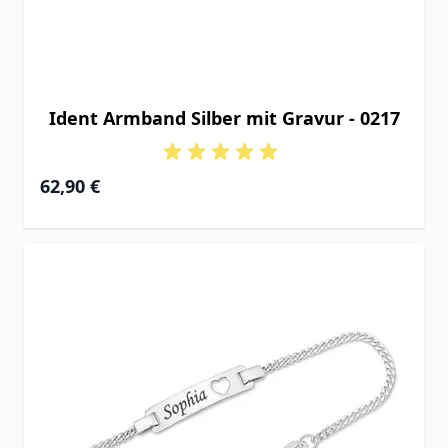
Ident Armband Silber mit Gravur - 0217
Ab
62,90 €