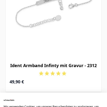
Ident Armband Infinty mit Gravur - 2312
49,90 €
Wir verwenden Cookies, um unserer Besucherdaten zu analysieren, um