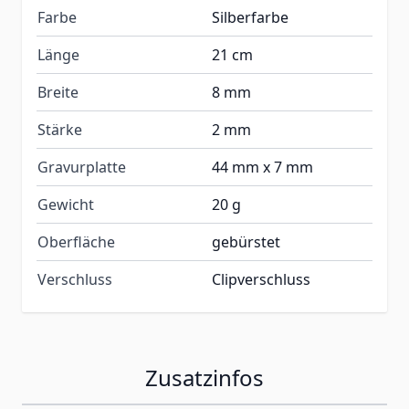
Farbe
Silberfarbe
Länge
21 cm
Breite
8 mm
Stärke
2 mm
Gravurplatte
44 mm x 7 mm
Gewicht
20 g
Oberfläche
gebürstet
Verschluss
Clipverschluss
Zusatzinfos