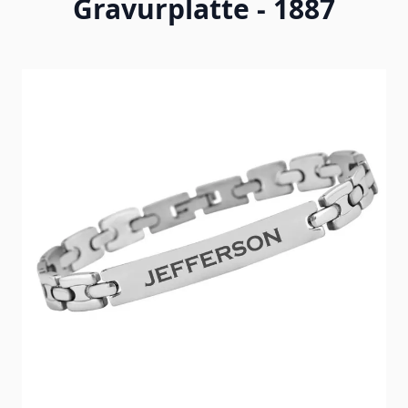
Gravurplatte - 1887