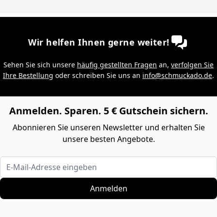
Wir helfen Ihnen gerne weiter!
Sehen Sie sich unsere
häufig gestellten Fragen
an,
verfolgen Sie
Ihre Bestellung
oder schreiben Sie uns an
info@schmuckado.de
.
Anmelden. Sparen. 5 € Gutschein sichern.
Abonnieren Sie unseren Newsletter und erhalten Sie
unsere besten Angebote.
E-Mail-Adresse eingeben
Anmelden