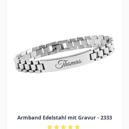
Press to skip carousel
Armband Edelstahl mit Gravur - 2333