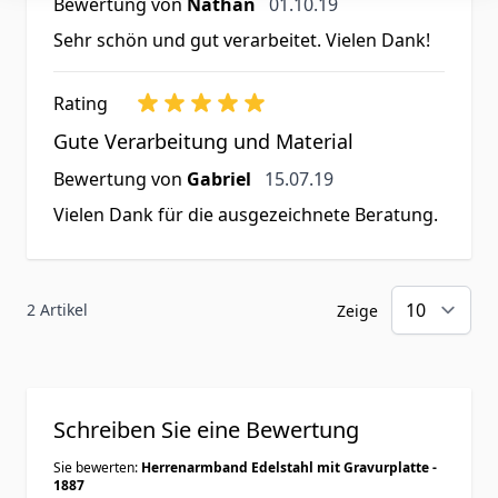
1. Oktober 2019
Bewertung von
Nathan
01.10.19
Sehr schön und gut verarbeitet. Vielen Dank!
Rating
Gute Verarbeitung und Material
15. Juli 2019
Bewertung von
Gabriel
15.07.19
Vielen Dank für die ausgezeichnete Beratung.
2 Artikel
Zeige
Schreiben Sie eine Bewertung
Sie bewerten:
Herrenarmband Edelstahl mit Gravurplatte -
1887