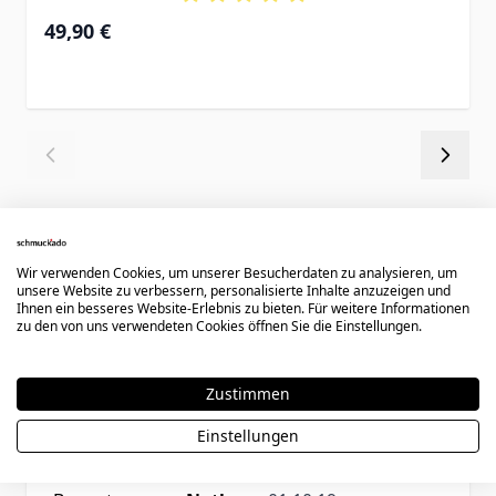
49,90 €
Wir verwenden Cookies, um unserer Besucherdaten zu analysieren, um
unsere Website zu verbessern, personalisierte Inhalte anzuzeigen und
Ihnen ein besseres Website-Erlebnis zu bieten. Für weitere Informationen
Kundenbewertungen
zu den von uns verwendeten Cookies öffnen Sie die Einstellungen.
Zustimmen
Rating
Einstellungen
Gute Qualität