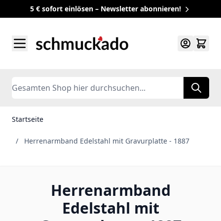
5 € sofort einlösen – Newsletter abonnieren!
Zum Inhalt springen
Search
Startseite
/
Herrenarmband Edelstahl mit Gravurplatte - 1887
Herrenarmband
Edelstahl mit