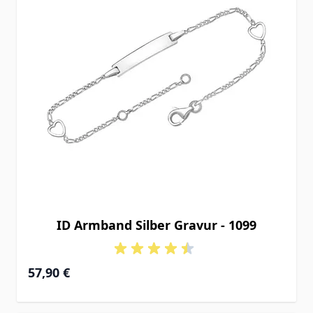
ID Armband Silber Gravur - 1099
Ab
57,90 €