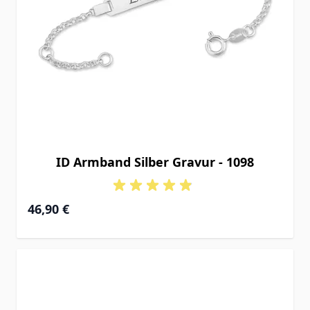
ID Armband Silber Gravur - 1098
Ab
46,90 €