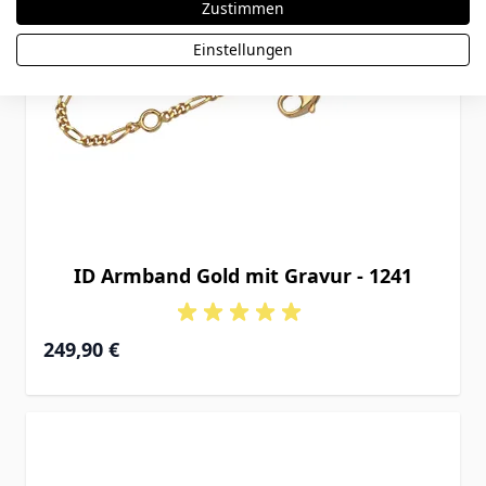
Zustimmen
Einstellungen
ID Armband Gold mit Gravur - 1241
Ab
249,90 €