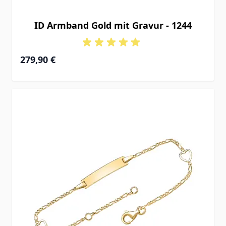
ID Armband Gold mit Gravur - 1244
Ab
279,90 €