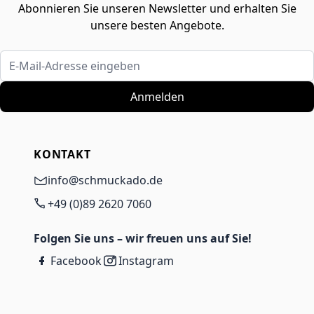
Abonnieren Sie unseren Newsletter und erhalten Sie
unsere besten Angebote.
E-Mail-Adresse eingeben
Anmelden
KONTAKT
info@schmuckado.de
+49 (0)89 2620 7060
Folgen Sie uns – wir freuen uns auf Sie!
Facebook
Instagram