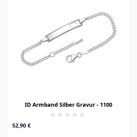
ID Armband Silber Gravur - 1100
Ab
52,90 €