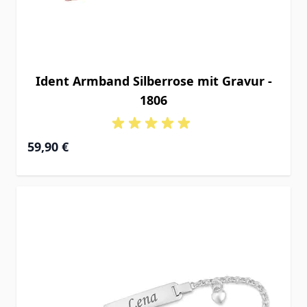
Ident Armband Silberrose mit Gravur -
1806
Ab
59,90 €