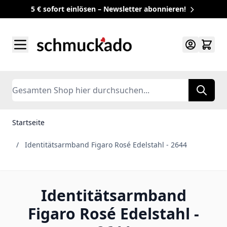
5 € sofort einlösen – Newsletter abonnieren!
Zum Inhalt springen
Search
Startseite
/
Identitätsarmband Figaro Rosé Edelstahl - 2644
Identitätsarmband
Figaro Rosé Edelstahl -