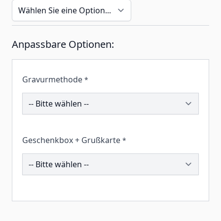
Anpassbare Optionen:
Gravurmethode
*
203192
Geschenkbox + Grußkarte
*
260195