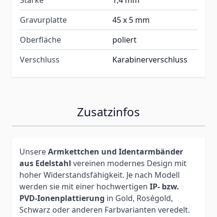
Gravurplatte
45 x 5 mm
Oberfläche
poliert
Verschluss
Karabinerverschluss
Zusatzinfos
Unsere
Armkettchen und Identarmbänder
aus Edelstahl
vereinen modernes Design mit
hoher Widerstandsfähigkeit. Je nach Modell
werden sie mit einer hochwertigen
IP- bzw.
PVD-Ionenplattierung
in Gold, Roségold,
Schwarz oder anderen Farbvarianten veredelt.