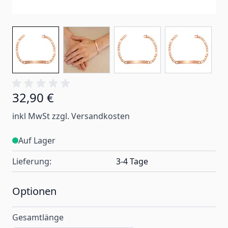
32,90 €
Ab:
inkl MwSt zzgl. Versandkosten
Auf Lager
Lieferung:
3-4 Tage
Optionen
Gesamtlänge