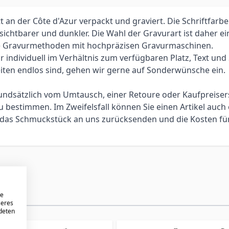
an der Côte d'Azur verpackt und graviert. Die Schriftfarbe
 sichtbarer und dunkler. Die Wahl der Gravurart ist daher 
elle Gravurmethoden mit hochpräzisen Gravurmaschinen.
individuell im Verhältnis zum verfügbaren Platz, Text und Sc
iten endlos sind, gehen wir gerne auf Sonderwünsche ein.
 grundsätzlich vom Umtausch, einer Retoure oder Kaufpreis
bestimmen. Im Zweifelsfall können Sie einen Artikel auch 
ie das Schmuckstück an uns zurücksenden und die Kosten f
re
seres
ndeten