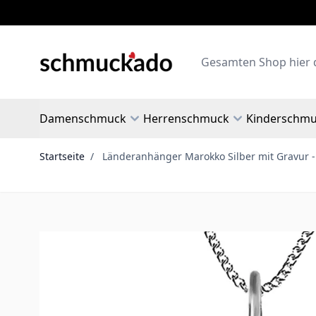
Zum Inhalt springen
Search
Damenschmuck
Herrenschmuck
Kinderschm
Startseite
/
Länderanhänger Marokko Silber mit Gravur -