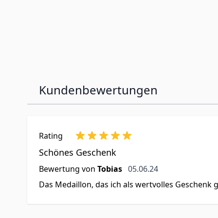
Kundenbewertungen
Rating
Schönes Geschenk
5. Juni 2024
Bewertung von
Tobias
05.06.24
Das Medaillon, das ich als wertvolles Geschenk g