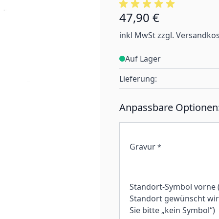
47,90 €
inkl MwSt zzgl. Versandko
Auf Lager
Lieferung:
Anpassbare Optionen
Gravur
*
Standort-Symbol vorne 
Standort gewünscht wird
Sie bitte „kein Symbol“)