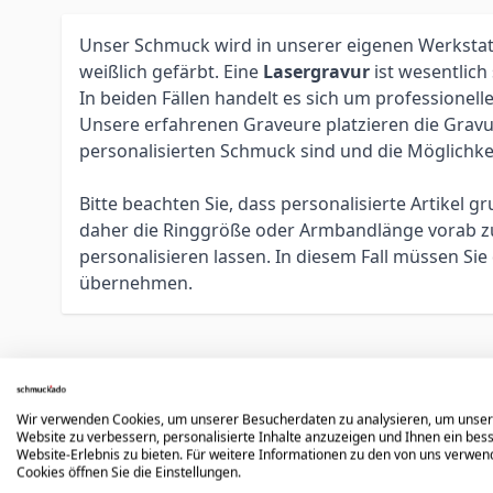
Unser Schmuck wird in unserer eigenen Werkstatt 
weißlich gefärbt. Eine
Lasergravur
ist wesentlich
In beiden Fällen handelt es sich um profession
Unsere erfahrenen Graveure platzieren die Gravur 
personalisierten Schmuck sind und die Möglichke
Bitte beachten Sie, dass personalisierte Artikel
daher die Ringgröße oder Armbandlänge vorab zu 
personalisieren lassen. In diesem Fall müssen S
übernehmen.
Könnte dir auch gefallen
Wir verwenden Cookies, um unserer Besucherdaten zu analysieren, um unse
Website zu verbessern, personalisierte Inhalte anzuzeigen und Ihnen ein bes
Website-Erlebnis zu bieten. Für weitere Informationen zu den von uns verwe
Cookies öffnen Sie die Einstellungen.
Press to skip carousel