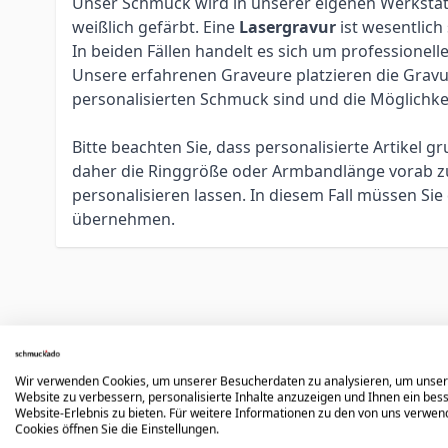
Unser Schmuck wird in unserer eigenen Werkstatt 
weißlich gefärbt. Eine
Lasergravur
ist wesentlich
In beiden Fällen handelt es sich um profession
Unsere erfahrenen Graveure platzieren die Gravur 
personalisierten Schmuck sind und die Möglichke
Bitte beachten Sie, dass personalisierte Artikel
daher die Ringgröße oder Armbandlänge vorab zu 
personalisieren lassen. In diesem Fall müssen S
übernehmen.
Könnte dir auch gefallen
Wir verwenden Cookies, um unserer Besucherdaten zu analysieren, um unse
Website zu verbessern, personalisierte Inhalte anzuzeigen und Ihnen ein bes
Press to skip carousel
Website-Erlebnis zu bieten. Für weitere Informationen zu den von uns verwe
Cookies öffnen Sie die Einstellungen.