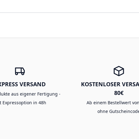
XPRESS VERSAND
KOSTENLOSER VERS
80€
dukte aus eigener Fertigung -
t Expressoption in 48h
Ab einem Bestellwert von
ohne Gutscheincod