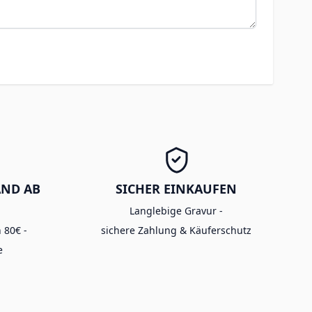
AND AB
SICHER EINKAUFEN
Langlebige Gravur -
 80€ -
sichere Zahlung & Käuferschutz
e