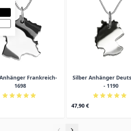
 Anhänger Frankreich-
Silber Anhänger Deut
1698
- 1190
47,90 €