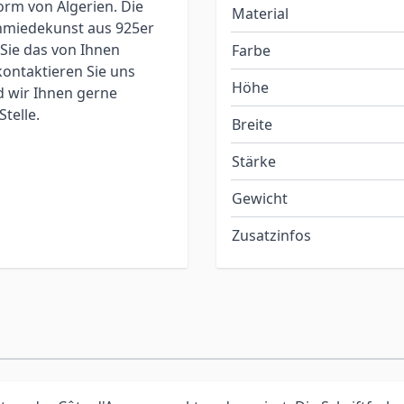
orm von Algerien. Die
Material
chmiedekunst aus 925er
Sie das von Ihnen
Farbe
ontaktieren Sie uns
Höhe
d wir Ihnen gerne
telle.
Breite
Stärke
Gewicht
Zusatzinfos