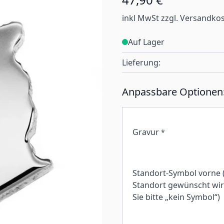
inkl MwSt zzgl. Versandko
Auf Lager
Lieferung:
Anpassbare Optionen
Gravur
*
Standort-Symbol vorne 
Standort gewünscht wird
Sie bitte „kein Symbol“)