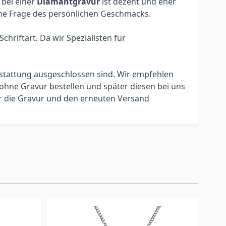
 bei einer
Diamantgravur
ist dezent und eher
eine Frage des persönlichen Geschmacks.
hriftart. Da wir Spezialisten für
erstattung ausgeschlossen sind. Wir empfehlen
ohne Gravur bestellen und später diesen bei uns
ür die Gravur und den erneuten Versand