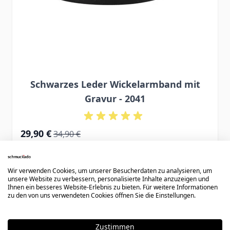
Schwarzes Leder Wickelarmband mit
Gravur - 2041
Special Price
Regular Price
29,90 €
34,90 €
Wir verwenden Cookies, um unserer Besucherdaten zu analysieren, um
unsere Website zu verbessern, personalisierte Inhalte anzuzeigen und
Ihnen ein besseres Website-Erlebnis zu bieten. Für weitere Informationen
zu den von uns verwendeten Cookies öffnen Sie die Einstellungen.
Zustimmen