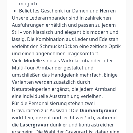
möglich
Beliebtes Geschenk für Damen und Herren
Unsere Lederarmbänder sind in zahlreichen
Ausführungen erhältlich und passen zu jedem
Stil – von klassisch und elegant bis modern und
lässig. Die Kombination aus Leder und Edelstahl
verleiht den Schmuckstücken eine zeitlose Optik
und einen angenehmen Tragekomfort.
Viele Modelle sind als Wickelarmbänder oder
Multi-Tour-Armbänder gestaltet und
umschließen das Handgelenk mehrfach. Einige
Varianten werden zusätzlich durch
Natursteinperlen ergänzt, die jedem Armband
eine individuelle Ausstrahlung verleihen.
Für die Personalisierung stehen zwei
Gravurarten zur Auswahl: Die
Diamantgravur
wirkt fein, dezent und leicht weißlich, während
die
Lasergravur
dunkler und kontrastreicher
erscheint. Die Wahl der Gravurart ist daher eine