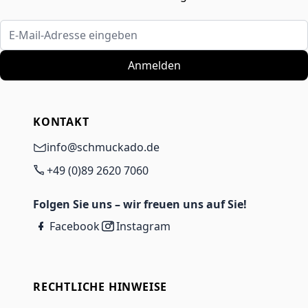
E-Mail-Adresse eingeben
Anmelden
KONTAKT
info@schmuckado.de
+49 (0)89 2620 7060
Folgen Sie uns – wir freuen uns auf Sie!
Facebook
Instagram
RECHTLICHE HINWEISE