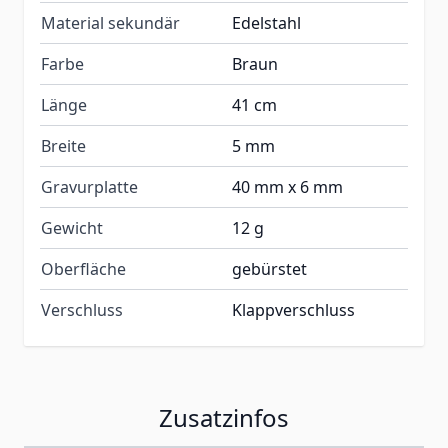
Material sekundär
Edelstahl
Farbe
Braun
Länge
41 cm
Breite
5 mm
Gravurplatte
40 mm x 6 mm
Gewicht
12 g
Oberfläche
gebürstet
Verschluss
Klappverschluss
Zusatzinfos