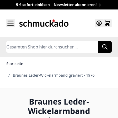
5 € sofort einlösen – Newsletter abonnieren!
Zum Inhalt springen
Search
Startseite
/
Braunes Leder-Wickelarmband graviert - 1970
Braunes Leder-
Wickelarmband