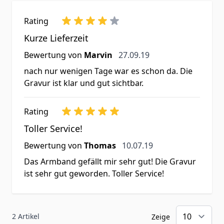
Rating
Kurze Lieferzeit
27. September 2019
Bewertung von
Marvin
27.09.19
nach nur wenigen Tage war es schon da. Die
Gravur ist klar und gut sichtbar.
Rating
Toller Service!
10. Juli 2019
Bewertung von
Thomas
10.07.19
Das Armband gefällt mir sehr gut! Die Gravur
ist sehr gut geworden. Toller Service!
2 Artikel
Zeige