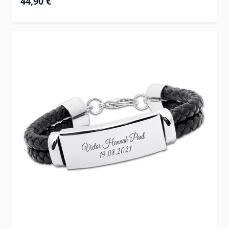
44,90 €