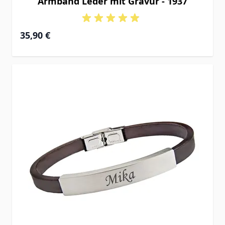
Armband Leder mit Gravur - 1937
35,90 €