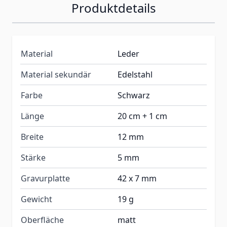
Produktdetails
Material
Leder
Material sekundär
Edelstahl
Farbe
Schwarz
Länge
20 cm + 1 cm
Breite
12 mm
Stärke
5 mm
Gravurplatte
42 x 7 mm
Gewicht
19 g
Oberfläche
matt