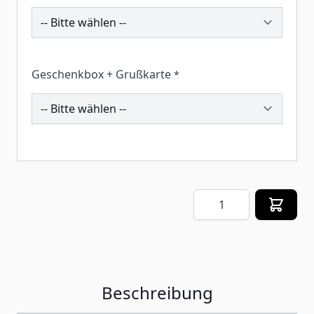
200737
Geschenkbox + Grußkarte
*
260033
Menge
Beschreibung