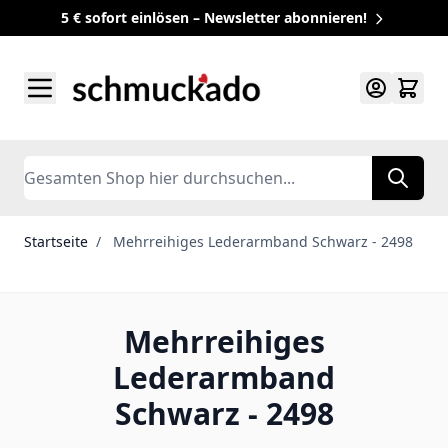
5 € sofort einlösen – Newsletter abonnieren!
Zum Inhalt springen
Search
Startseite
/
Mehrreihiges Lederarmband Schwarz - 2498
Mehrreihiges
Lederarmband
Schwarz - 2498