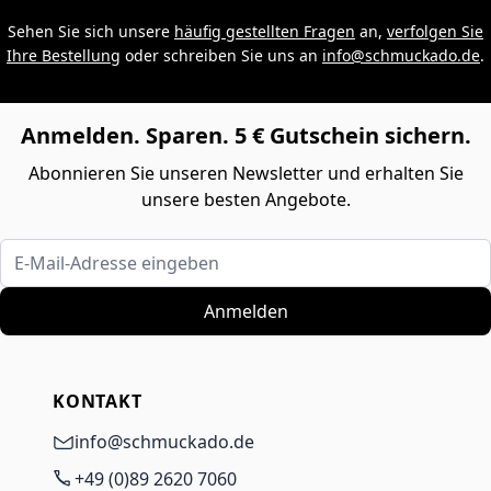
Sehen Sie sich unsere
häufig gestellten Fragen
an,
verfolgen Sie
Ihre Bestellung
oder schreiben Sie uns an
info@schmuckado.de
.
Anmelden. Sparen. 5 € Gutschein sichern.
Abonnieren Sie unseren Newsletter und erhalten Sie
unsere besten Angebote.
E-Mail-Adresse eingeben
Anmelden
KONTAKT
info@schmuckado.de
+49 (0)89 2620 7060