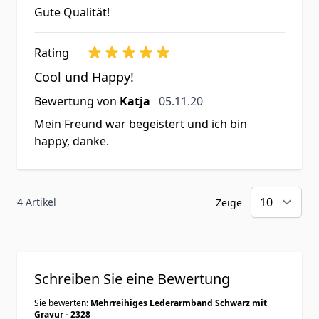
Gute Qualität!
Rating
Cool und Happy!
5. November 2020
Bewertung von
Katja
05.11.20
Mein Freund war begeistert und ich bin
happy, danke.
4 Artikel
Zeige
Schreiben Sie eine Bewertung
Sie bewerten:
Mehrreihiges Lederarmband Schwarz mit
Gravur - 2328