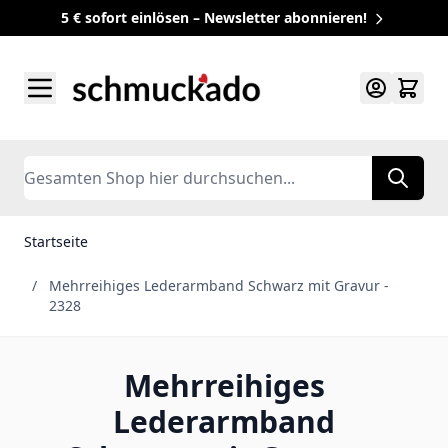
5 € sofort einlösen – Newsletter abonnieren!
Zum Inhalt springen
Search
Startseite
/
Mehrreihiges Lederarmband Schwarz mit Gravur -
2328
Mehrreihiges
Lederarmband