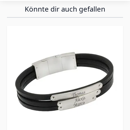
Könnte dir auch gefallen
Press to skip carousel