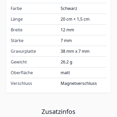
Farbe
Schwarz
Länge
20 cm + 1,5 cm
Breite
12 mm
Stärke
7 mm
Gravurplatte
38 mm x 7 mm
Gewicht
26.2 g
Oberfläche
matt
Verschluss
Magnetverschluss
Zusatzinfos