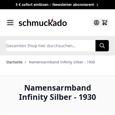
5 € sofort einlösen – Newsletter abonnieren!
Zum Inhalt springen
Search
Startseite
/
Namensarmband Infinity Silber - 1930
Namensarmband
Infinity Silber - 1930