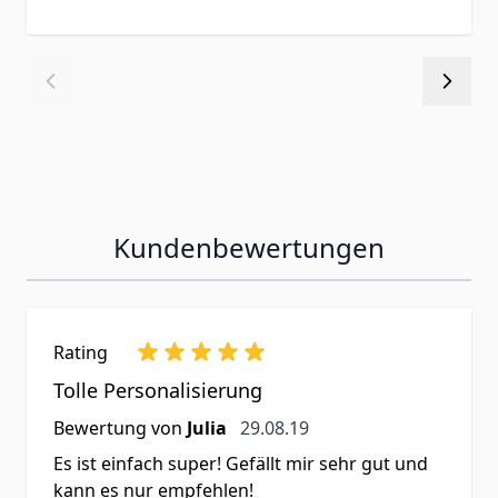
Kundenbewertungen
Rating
Tolle Personalisierung
29. August 2019
Bewertung von
Julia
29.08.19
Es ist einfach super! Gefällt mir sehr gut und
kann es nur empfehlen!