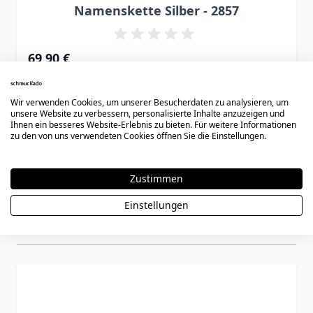
Namenskette Silber - 2857
69,90 €
Wir verwenden Cookies, um unserer Besucherdaten zu analysieren, um
unsere Website zu verbessern, personalisierte Inhalte anzuzeigen und
Ihnen ein besseres Website-Erlebnis zu bieten. Für weitere Informationen
zu den von uns verwendeten Cookies öffnen Sie die Einstellungen.
Zustimmen
Einstellungen
Könnte dir auch gefallen
Press to skip carousel