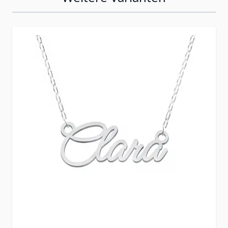
Press to skip carousel