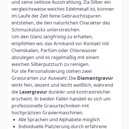
und seine zeitlose Ausstrahlung. Da Silber ein
vergleichsweise weiches Edelmetall ist, können
im Laufe der Zeit feine Gebrauchsspuren
entstehen, die den natürlichen Charakter des
Schmuckstücks unterstreichen.
Um den Glanz langfristig zu erhalten,
empfehlen wir, das Armband vor Kontakt mit
Chemikalien, Parfüm oder Chlorwasser
abzulegen und es regelmäßig mit einem
weichen Silberputztuch zu reinigen.
Für die Personalisierung stehen zwei
Gravurarten zur Auswahl: Die
Diamantgravur
wirkt fein, dezent und leicht weißlich, während
die
Lasergravur
dunkler und kontrastreicher
erscheint. In beiden Fällen handelt es sich um
professionelle Gravurtechniken mit
hochpräzisen Graviermaschinen.
Alle Sprachen und Alphabete möglich
Individuelle Platzierung durch erfahrene