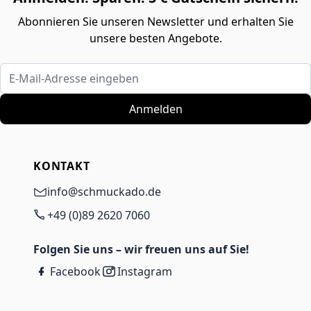
Abonnieren Sie unseren Newsletter und erhalten Sie
unsere besten Angebote.
E-Mail-Adresse eingeben
Anmelden
KONTAKT
info@schmuckado.de
+49 (0)89 2620 7060
Folgen Sie uns – wir freuen uns auf Sie!
Facebook
Instagram