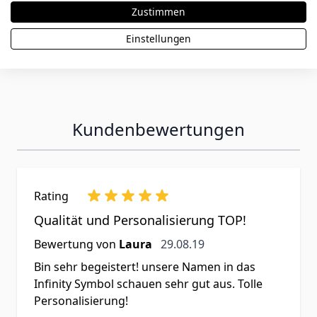
Zustimmen
Einstellungen
Kundenbewertungen
Rating
Qualität und Personalisierung TOP!
29. August 2019
Bewertung von
Laura
29.08.19
Bin sehr begeistert! unsere Namen in das
Infinity Symbol schauen sehr gut aus. Tolle
Personalisierung!