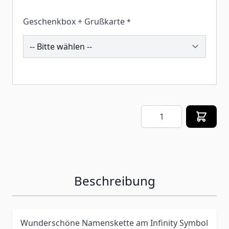
Geschenkbox + Grußkarte
*
259400
Menge
Beschreibung
Wunderschöne Namenskette am Infinity Symbol