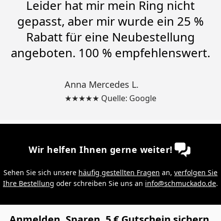
Leider hat mir mein Ring nicht
gepasst, aber mir wurde ein 25 %
Rabatt für eine Neubestellung
angeboten. 100 % empfehlenswert.
Anna Mercedes L.
★★★★★ Quelle: Google
Wir helfen Ihnen gerne weiter!
Sehen Sie sich unsere
häufig gestellten Fragen
an,
verfolgen Sie
Ihre Bestellung
oder schreiben Sie uns an
info@schmuckado.de
.
Anmelden. Sparen. 5 € Gutschein sichern.