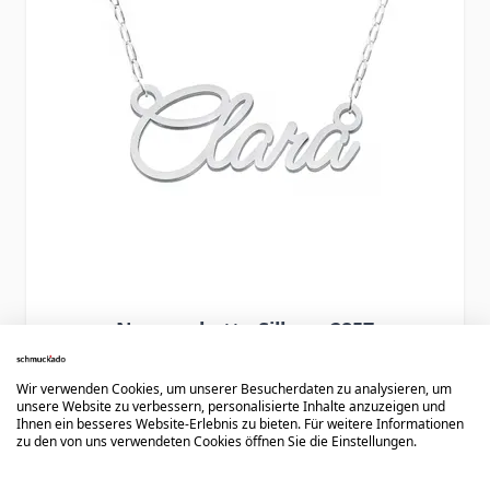
Namenskette Silber - 2857
Wir verwenden Cookies, um unserer Besucherdaten zu analysieren, um
69,90 €
unsere Website zu verbessern, personalisierte Inhalte anzuzeigen und
Ihnen ein besseres Website-Erlebnis zu bieten. Für weitere Informationen
zu den von uns verwendeten Cookies öffnen Sie die Einstellungen.