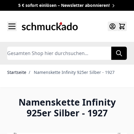
5 € sofort einlösen – Newsletter abonnieren!
Zum Inhalt springen
Search
Startseite
/
Namenskette Infinity 925er Silber - 1927
Namenskette Infinity
925er Silber - 1927