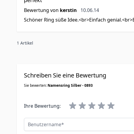
10. Juni 2014
Bewertung von
kerstin
10.06.14
Schöner Ring süße Idee.<br>Einfach genial.<br>
1 Artikel
Schreiben Sie eine Bewertung
Sie bewerten:
Namensring Silber - 0893
Ihre Bewertung:
Benutzername