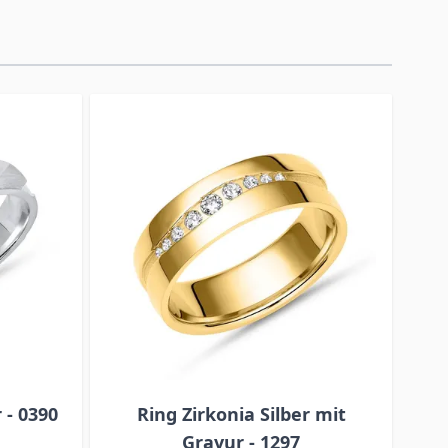
 - 0390
Ring Zirkonia Silber mit
R
Gravur - 1297