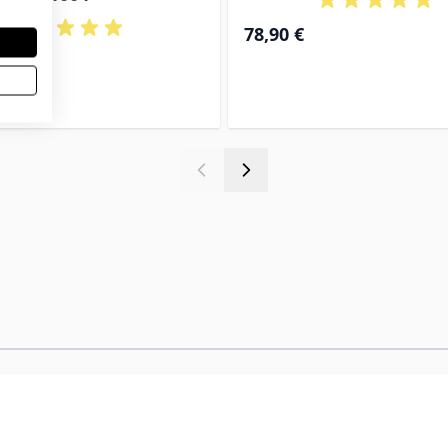
78,90 €
€