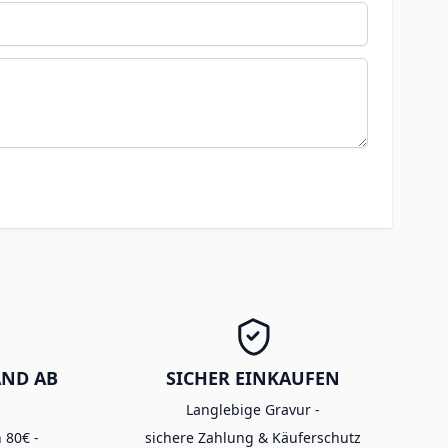
AND AB
SICHER EINKAUFEN
Langlebige Gravur -
 80€ -
sichere Zahlung & Käuferschutz