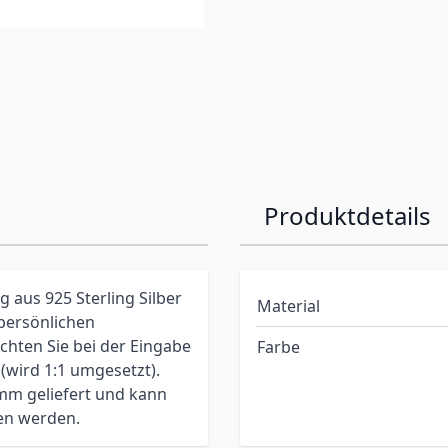
Produktdetails
 aus 925 Sterling Silber
Material
 persönlichen
achten Sie bei der Eingabe
Farbe
wird 1:1 umgesetzt).
mm geliefert und kann
en werden.