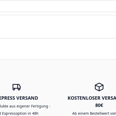
XPRESS VERSAND
KOSTENLOSER VERS
80€
dukte aus eigener Fertigung -
t Expressoption in 48h
Ab einem Bestellwert von