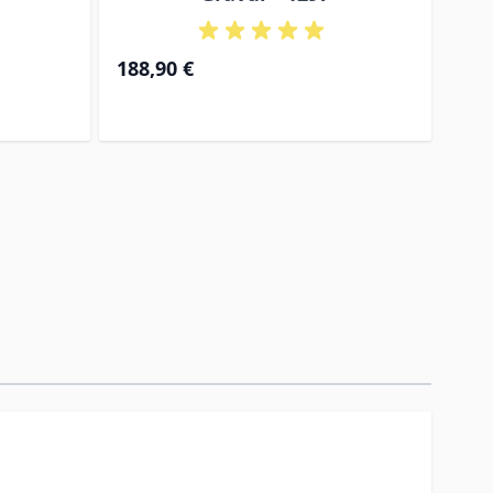
188,90 €
178