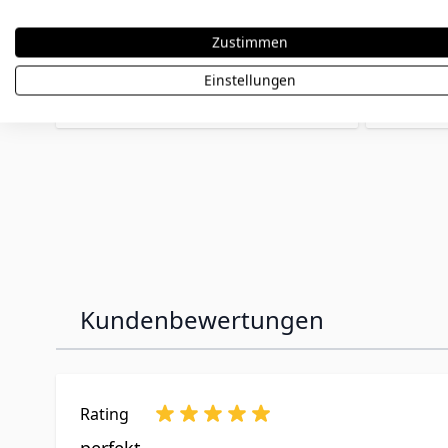
70,90 €
Zustimmen
109,90 
Einstellungen
Kundenbewertungen
Rating
perfekt