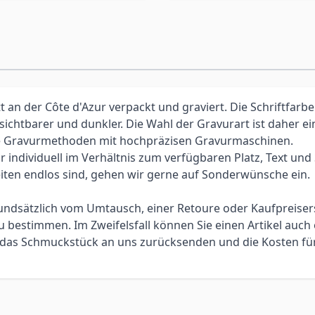
an der Côte d'Azur verpackt und graviert. Die Schriftfarbe
 sichtbarer und dunkler. Die Wahl der Gravurart ist daher 
elle Gravurmethoden mit hochpräzisen Gravurmaschinen.
individuell im Verhältnis zum verfügbaren Platz, Text und Sc
iten endlos sind, gehen wir gerne auf Sonderwünsche ein.
 grundsätzlich vom Umtausch, einer Retoure oder Kaufpreis
bestimmen. Im Zweifelsfall können Sie einen Artikel auch 
ie das Schmuckstück an uns zurücksenden und die Kosten f