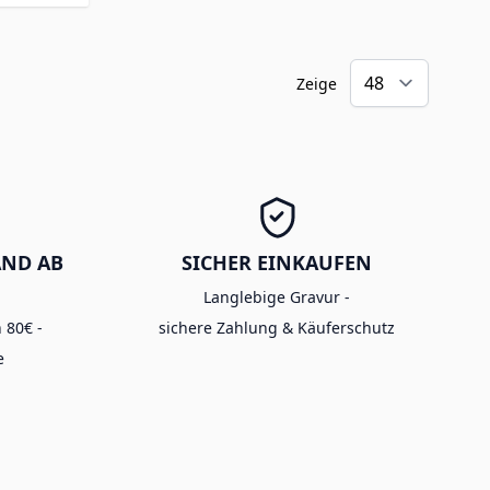
Zeige
AND AB
SICHER EINKAUFEN
Langlebige Gravur -
 80€ -
sichere Zahlung & Käuferschutz
e