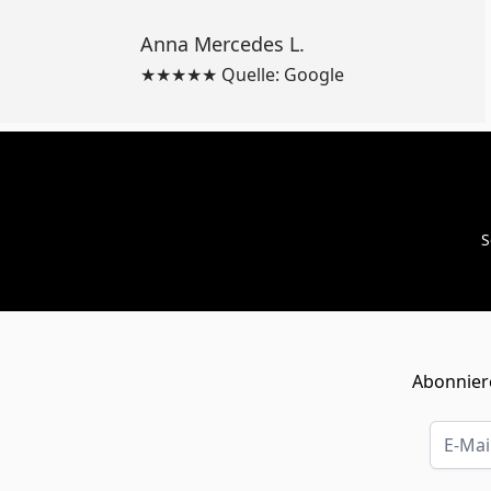
Anna Mercedes L.
★★★★★ Quelle: Google
S
Abonniere
E-Mail-