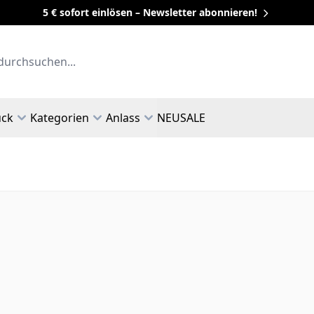
5 € sofort einlösen – Newsletter abonnieren!
uck
Kategorien
Anlass
NEU
SALE