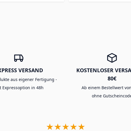
XPRESS VERSAND
KOSTENLOSER VERS
80€
dukte aus eigener Fertigung -
t Expressoption in 48h
Ab einem Bestellwert von
ohne Gutscheincod
★★★★★