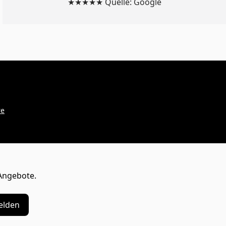
★★★★★ Quelle: Google
re
Angebote.
lden