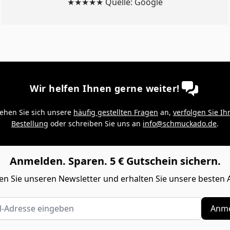
★★★★★ Quelle: Google
Wir helfen Ihnen gerne weiter!
ehen Sie sich unsere
häufig gestellten Fragen
an,
verfolgen Sie Ih
Bestellung
oder schreiben Sie uns an
info@schmuckado.de
.
Anmelden. Sparen. 5 € Gutschein sichern.
n Sie unseren Newsletter und erhalten Sie unsere besten 
Adresse eingeben
Anme