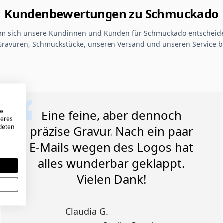
Kundenbewertungen zu Schmuckado
um sich unsere Kundinnen und Kunden für Schmuckado entscheide
Gravuren, Schmuckstücke, unseren Versand und unseren Service b
re
Eine feine, aber dennoch
seres
ndeten
präzise Gravur. Nach ein paar
E-Mails wegen des Logos hat
alles wunderbar geklappt.
Vielen Dank!
Claudia G.