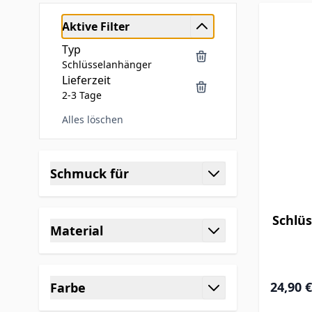
Aktive Filter
Typ
Schlüsselanhänger
Lieferzeit
2-3 Tage
Alles löschen
Skip to product list
Schmuck für
filter
Schlüs
Material
filter
24,90 €
Farbe
filter