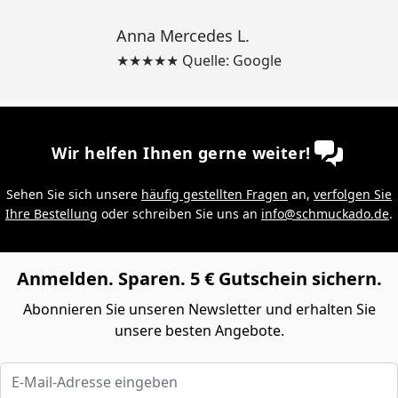
Anna Mercedes L.
★★★★★ Quelle: Google
Wir helfen Ihnen gerne weiter!
Sehen Sie sich unsere
häufig gestellten Fragen
an,
verfolgen Sie
Ihre Bestellung
oder schreiben Sie uns an
info@schmuckado.de
.
Anmelden. Sparen. 5 € Gutschein sichern.
Abonnieren Sie unseren Newsletter und erhalten Sie
unsere besten Angebote.
E-Mail-Adresse eingeben