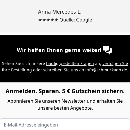
Anna Mercedes L.
★★★★★ Quelle: Google
Wir helfen Ihnen gerne weiter!
Sehen Sie sich unsere
häufig gestellten Fragen
an,
verfolgen Sie
Ihre Bestellung
oder schreiben Sie uns an
info@schmuckado.de
.
Anmelden. Sparen. 5 € Gutschein sichern.
Abonnieren Sie unseren Newsletter und erhalten Sie
unsere besten Angebote.
E-Mail-Adresse eingeben