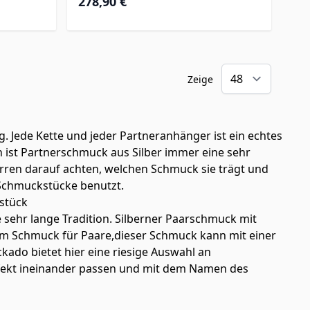
278,90 €
Zeige
g. Jede Kette und jeder Partneranhänger ist ein echtes
nn ist Partnerschmuck aus Silber immer eine sehr
rren darauf achten, welchen Schmuck sie trägt und
 Schmuckstücke benutzt.
kstück
ne sehr lange Tradition. Silberner Paarschmuck mit
em Schmuck für Paare,dieser Schmuck kann mit einer
ado bietet hier eine riesige Auswahl an
erfekt ineinander passen und mit dem Namen des