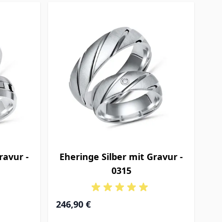
ravur -
Eheringe Silber mit Gravur -
0315
246,90 €