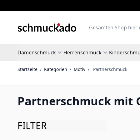
Zum Inhalt springen
Search
Damenschmuck
Herrenschmuck
Kinderschm
Startseite
/
Kategorien
/
Motiv
/
Partnerschmuck
Partnerschmuck mit G
FILTER