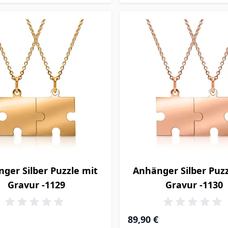
ger Silber Puzzle mit
Anhänger Silber Puzz
Gravur -1129
Gravur -1130
89,90 €