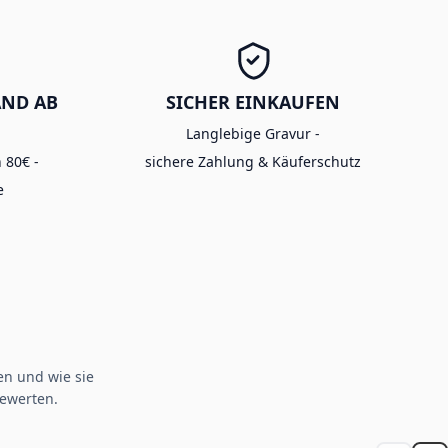
AND AB
SICHER EINKAUFEN
Langlebige Gravur -
 80€ -
sichere Zahlung & Käuferschutz
e
n und wie sie
ewerten.