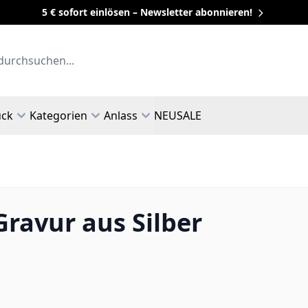
5 € sofort einlösen – Newsletter abonnieren!
uck
Kategorien
Anlass
NEU
SALE
ravur aus Silber