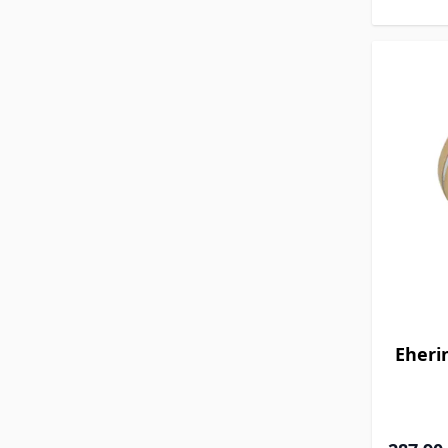
Eheri