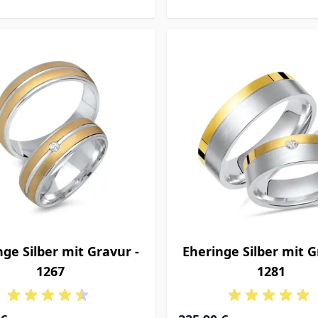
nge Silber mit Gravur -
Eheringe Silber mit G
1267
1281