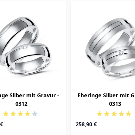
nge Silber mit Gravur -
Eheringe Silber mit G
0312
0313
 €
258,90 €