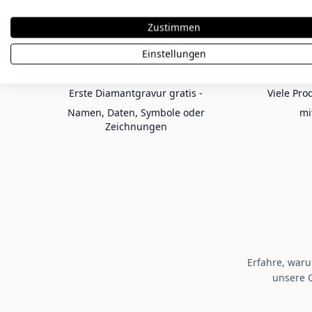
Zustimmen
Einstellungen
KOSTENLOSE GRAVUR
E
Erste Diamantgravur gratis -
Viele Pro
Namen, Daten, Symbole oder
mi
Zeichnungen
Erfahre, war
unsere 