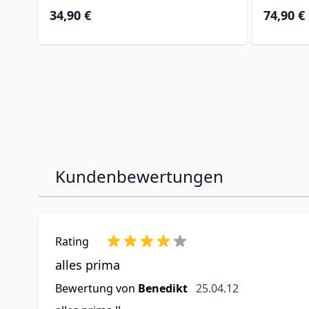
34,90 €
74,90 €
Kundenbewertungen
Rating
alles prima
25. April 2012
Bewertung von
Benedikt
25.04.12