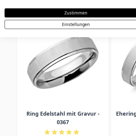
Zustimmen
Press to skip carousel
Einstellungen
Ring Edelstahl mit Gravur -
Ehering
0367