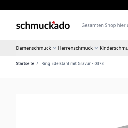
Zum Inhalt springen
Search
Damenschmuck
Herrenschmuck
Kinderschm
Startseite
/
Ring Edelstahl mit Gravur - 0378