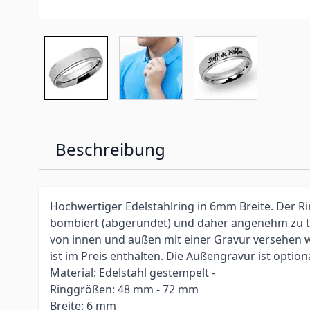
Beschreibung
Hochwertiger Edelstahlring in 6mm Breite. Der Ri
bombiert (abgerundet) und daher angenehm zu t
von innen und außen mit einer Gravur versehen 
ist im Preis enthalten. Die Außengravur ist optiona
Material: Edelstahl gestempelt -
Ringgrößen: 48 mm - 72 mm
Breite: 6 mm