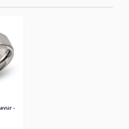
avur -