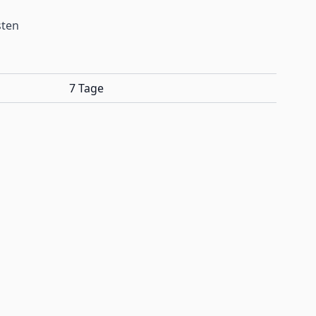
sten
7 Tage