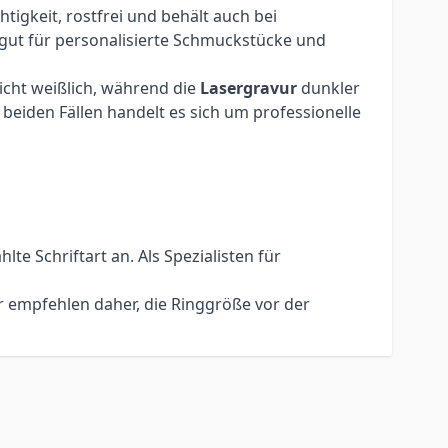
igkeit, rostfrei und behält auch bei
 gut für personalisierte Schmuckstücke und
eicht weißlich, während die
Lasergravur
dunkler
beiden Fällen handelt es sich um professionelle
e Schriftart an. Als Spezialisten für
r empfehlen daher, die Ringgröße vor der