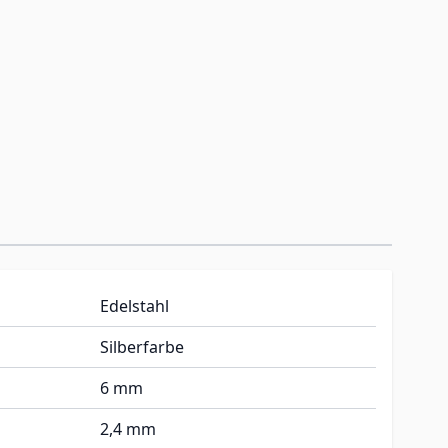
Edelstahl
Silberfarbe
6 mm
2,4 mm