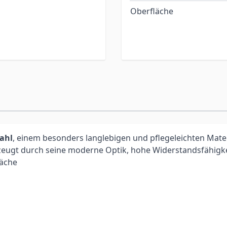
Oberfläche
tahl
, einem besonders langlebigen und pflegeleichten Materia
eugt durch seine moderne Optik, hohe Widerstandsfähigkei
läche