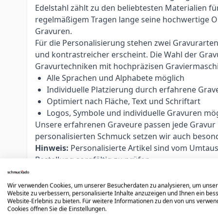
Edelstahl zählt zu den beliebtesten Materialien 
regelmäßigem Tragen lange seine hochwertige Opti
Gravuren.
Für die Personalisierung stehen zwei Gravurarte
und kontrastreicher erscheint. Die Wahl der Grav
Gravurtechniken mit hochpräzisen Graviermasch
Alle Sprachen und Alphabete möglich
Individuelle Platzierung durch erfahrene Grav
Optimiert nach Fläche, Text und Schriftart
Logos, Symbole und individuelle Gravuren mög
Unsere erfahrenen Graveure passen jede Gravur ind
personalisierten Schmuck setzen wir auch beso
Hinweis:
Personalisierte Artikel sind vom Umtau
Bestellung sorgfältig zu prüfen.
Wir verwenden Cookies, um unserer Besucherdaten zu analysieren, um unse
Website zu verbessern, personalisierte Inhalte anzuzeigen und Ihnen ein bes
Website-Erlebnis zu bieten. Für weitere Informationen zu den von uns verwe
Cookies öffnen Sie die Einstellungen.
Weitere Varianten