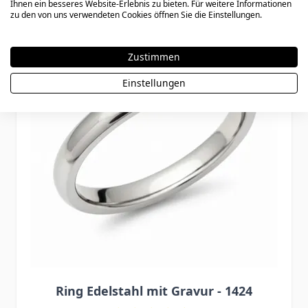
Ihnen ein besseres Website-Erlebnis zu bieten. Für weitere Informationen
Press to skip carousel
zu den von uns verwendeten Cookies öffnen Sie die Einstellungen.
Zustimmen
Einstellungen
Ring Edelstahl mit Gravur - 1424