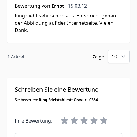
15. März 2012
Bewertung von
Ernst
15.03.12
Ring sieht sehr schön aus. Entspricht genau
der Abbildung auf der Internetseite. Vielen
Dank.
1 Artikel
Zeige
Schreiben Sie eine Bewertung
Sie bewerten:
Ring Edelstahl mit Gravur - 0364
Ihre Bewertung:
Benutzername