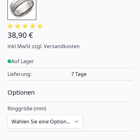
38,90 €
Ab:
inkl MwSt zzgl. Versandkosten
Auf Lager
Lieferung:
7 Tage
Optionen
Ringgröße (mm)