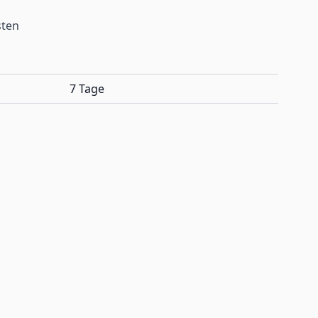
sten
7 Tage