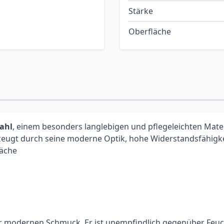
Stärke
Oberfläche
tahl
, einem besonders langlebigen und pflegeleichten Materia
eugt durch seine moderne Optik, hohe Widerstandsfähigkei
läche
für modernen Schmuck. Er ist unempfindlich gegenüber Feucht