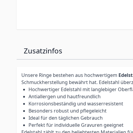
Zusatzinfos
Unsere Ringe bestehen aus hochwertigem
Edels
Schmuckherstellung bewährt hat. Edelstahl überz
Hochwertiger Edelstahl mit langlebiger Oberf
Antiallergen und hautfreundlich
Korrosionsbeständig und wasserresistent
Besonders robust und pflegeleicht
Ideal für den täglichen Gebrauch
Perfekt für individuelle Gravuren geeignet
Edelstahl zählt zu den beliebtesten Materialien 