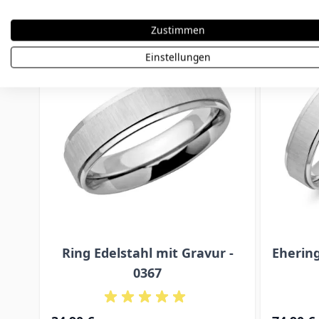
Press to skip carousel
Zustimmen
Einstellungen
Ring Edelstahl mit Gravur -
Ehering
0367