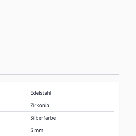
Edelstahl
Zirkonia
Silberfarbe
6 mm