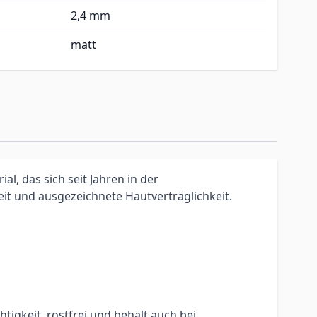
2,4 mm
matt
l, das sich seit Jahren in der
t und ausgezeichnete Hautverträglichkeit.
igkeit, rostfrei und behält auch bei