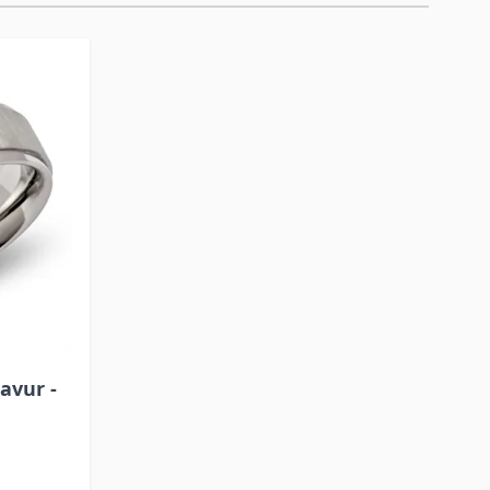
avur -