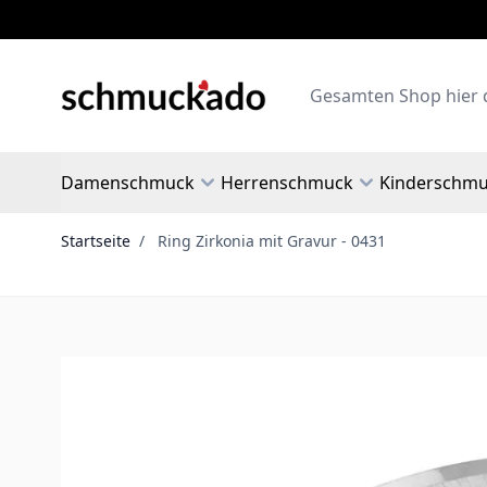
Zum Inhalt springen
Search
Damenschmuck
Herrenschmuck
Kinderschm
Startseite
/
Ring Zirkonia mit Gravur - 0431