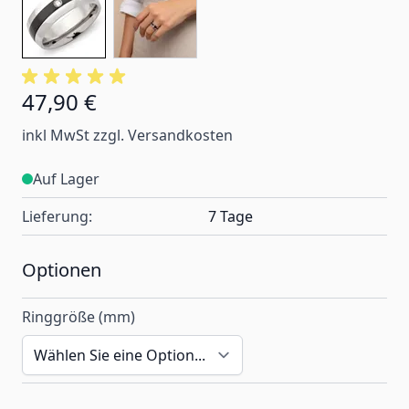
47,90 €
Ab:
inkl MwSt zzgl. Versandkosten
Auf Lager
Lieferung:
7 Tage
Optionen
Ringgröße (mm)