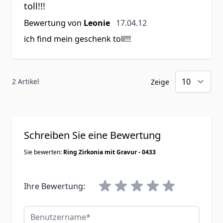
toll!!!
17. April 2012
Bewertung von
Leonie
17.04.12
ich find mein geschenk toll!!!
2 Artikel
Zeige
Schreiben Sie eine Bewertung
Sie bewerten:
Ring Zirkonia mit Gravur - 0433
Ihre Bewertung:
Benutzername