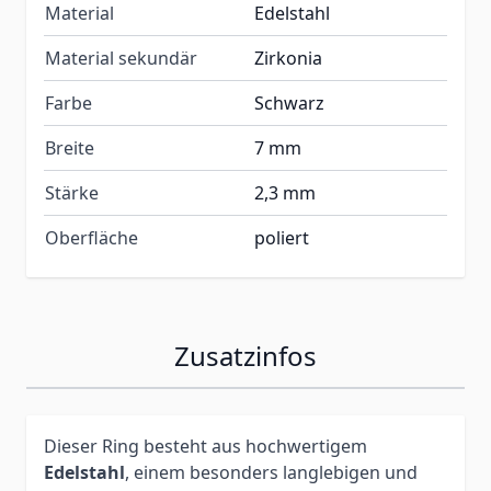
Material
Edelstahl
Material sekundär
Zirkonia
Farbe
Schwarz
Breite
7 mm
Stärke
2,3 mm
Oberfläche
poliert
Zusatzinfos
Dieser Ring besteht aus hochwertigem
Edelstahl
, einem besonders langlebigen und