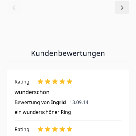
Kundenbewertungen
Rating
wunderschön
13. September 2014
Bewertung von
Ingrid
13.09.14
ein wunderschöner Ring
Rating