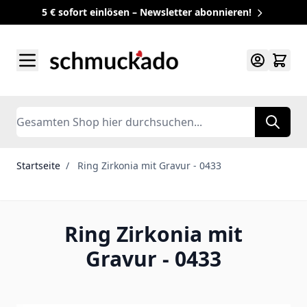
5 € sofort einlösen – Newsletter abonnieren!
Zum Inhalt springen
Search
Startseite
/
Ring Zirkonia mit Gravur - 0433
Ring Zirkonia mit
Gravur - 0433