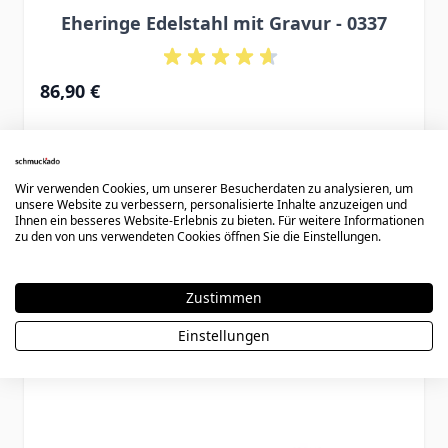
Eheringe Edelstahl mit Gravur - 0337
86,90 €
Wir verwenden Cookies, um unserer Besucherdaten zu analysieren, um
unsere Website zu verbessern, personalisierte Inhalte anzuzeigen und
Ihnen ein besseres Website-Erlebnis zu bieten. Für weitere Informationen
zu den von uns verwendeten Cookies öffnen Sie die Einstellungen.
Könnte dir auch gefallen
Zustimmen
Einstellungen
Press to skip carousel