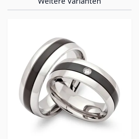
Weitere Varianten
Press to skip carousel