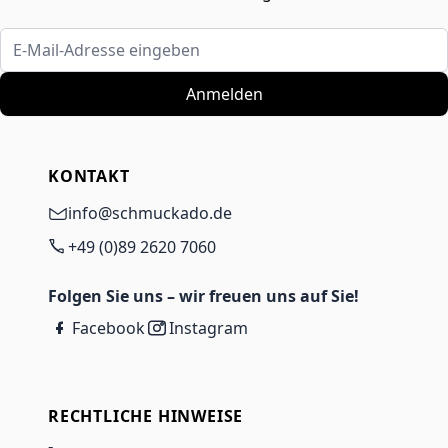
E-Mail-Adresse eingeben
Anmelden
KONTAKT
info@schmuckado.de
+49 (0)89 2620 7060
Folgen Sie uns – wir freuen uns auf Sie!
Facebook
Instagram
RECHTLICHE HINWEISE