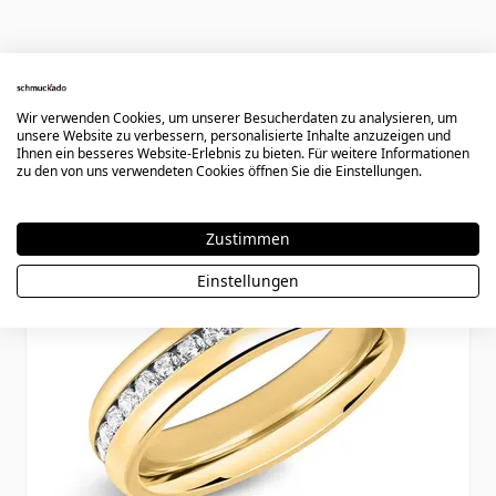
Könnte dir auch gefallen
Wir verwenden Cookies, um unserer Besucherdaten zu analysieren, um
unsere Website zu verbessern, personalisierte Inhalte anzuzeigen und
Ihnen ein besseres Website-Erlebnis zu bieten. Für weitere Informationen
Press to skip carousel
zu den von uns verwendeten Cookies öffnen Sie die Einstellungen.
Zustimmen
Einstellungen