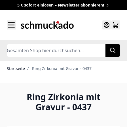
5 € sofort einlösen – Newsletter abonnieren!
Zum Inhalt springen
Search
Startseite
/
Ring Zirkonia mit Gravur - 0437
Ring Zirkonia mit
Gravur - 0437