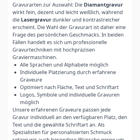
Gravurarten zur Auswahl: Die
Diamantgravur
wirkt fein, dezent und leicht weißlich, während
die
Lasergravur
dunkler und kontrastreicher
erscheint. Die Wahl der Gravurart ist daher eine
Frage des persönlichen Geschmacks. In beiden
Fällen handelt es sich um professionelle
Gravurtechniken mit hochpräzisen
Graviermaschinen.
Alle Sprachen und Alphabete möglich
Individuelle Platzierung durch erfahrene
Graveure
Optimiert nach Fläche, Text und Schriftart
Logos, Symbole und individuelle Gravuren
möglich
Unsere erfahrenen Graveure passen jede
Gravur individuell an den verfügbaren Platz, den
Text und die gewählte Schriftart an. Als
Spezialisten für personalisierten Schmuck
setzen wir auch besondere Wünsche gerne um.