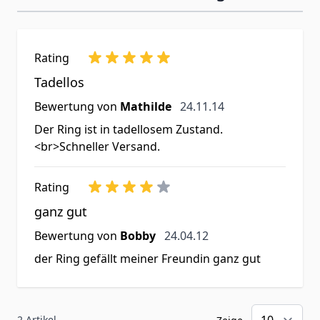
Rating
Tadellos
24. November 2014
Bewertung von
Mathilde
24.11.14
Der Ring ist in tadellosem Zustand.
<br>Schneller Versand.
Rating
ganz gut
24. April 2012
Bewertung von
Bobby
24.04.12
der Ring gefällt meiner Freundin ganz gut
2 Artikel