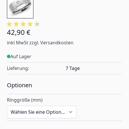
42,90 €
Ab:
inkl MwSt zzgl. Versandkosten
Auf Lager
Lieferung:
7 Tage
Optionen
Ringgröße (mm)