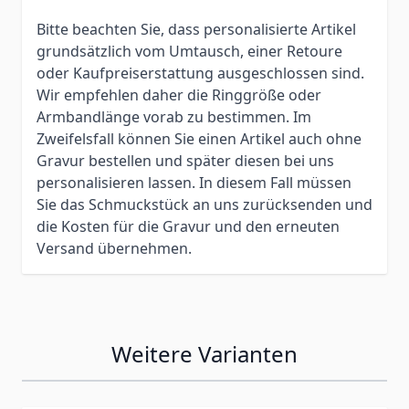
Bitte beachten Sie, dass personalisierte Artikel
grundsätzlich vom Umtausch, einer Retoure
oder Kaufpreiserstattung ausgeschlossen sind.
Wir empfehlen daher die Ringgröße oder
Armbandlänge vorab zu bestimmen. Im
Zweifelsfall können Sie einen Artikel auch ohne
Gravur bestellen und später diesen bei uns
personalisieren lassen. In diesem Fall müssen
Sie das Schmuckstück an uns zurücksenden und
die Kosten für die Gravur und den erneuten
Versand übernehmen.
Weitere Varianten