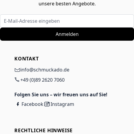
unsere besten Angebote.
E-Mail-Adresse eingeben
Anmelden
KONTAKT
info@schmuckado.de
+49 (0)89 2620 7060
Folgen Sie uns – wir freuen uns auf Sie!
Facebook
Instagram
RECHTLICHE HINWEISE