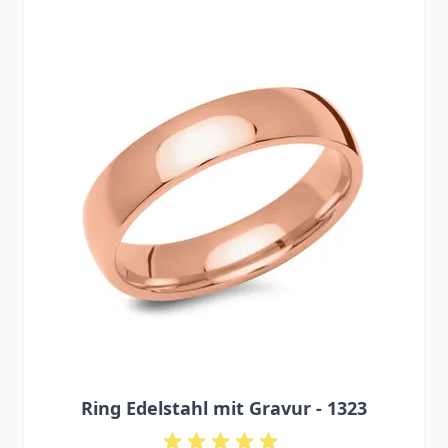
Press to skip carousel
Ring Edelstahl mit Gravur - 1323