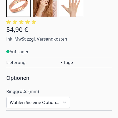
54,90 €
Ab:
inkl MwSt zzgl. Versandkosten
Auf Lager
Lieferung:
7 Tage
Optionen
Ringgröße (mm)