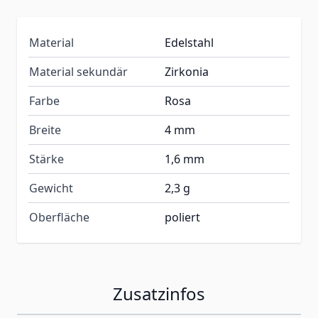
Material
Edelstahl
Material sekundär
Zirkonia
Farbe
Rosa
Breite
4 mm
Stärke
1,6 mm
Gewicht
2,3 g
Oberfläche
poliert
Zusatzinfos