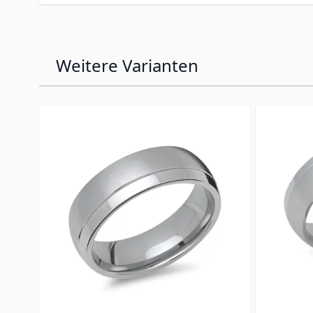
Weitere Varianten
Press to skip carousel