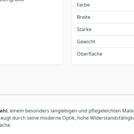
Farbe
Breite
Stärke
Gewicht
Oberfläche
tahl
, einem besonders langlebigen und pflegeleichten Materia
eugt durch seine moderne Optik, hohe Widerstandsfähigkei
läche