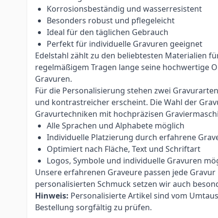
Korrosionsbeständig und wasserresistent
Besonders robust und pflegeleicht
Ideal für den täglichen Gebrauch
Perfekt für individuelle Gravuren geeignet
Edelstahl zählt zu den beliebtesten Materialien 
regelmäßigem Tragen lange seine hochwertige Opti
Gravuren.
Für die Personalisierung stehen zwei Gravurarte
und kontrastreicher erscheint. Die Wahl der Grav
Gravurtechniken mit hochpräzisen Graviermasch
Alle Sprachen und Alphabete möglich
Individuelle Platzierung durch erfahrene Grav
Optimiert nach Fläche, Text und Schriftart
Logos, Symbole und individuelle Gravuren mög
Unsere erfahrenen Graveure passen jede Gravur ind
personalisierten Schmuck setzen wir auch beso
Hinweis:
Personalisierte Artikel sind vom Umtau
Bestellung sorgfältig zu prüfen.