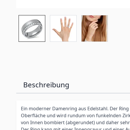
Beschreibung
Ein moderner Damenring aus Edelstahl. Der Ring h
Oberfläche und wird rundum von funkelnden Zirk
von Innen bombiert (abgerundet) und daher seh
Der Ring kann mit einer Innengravur und einer 