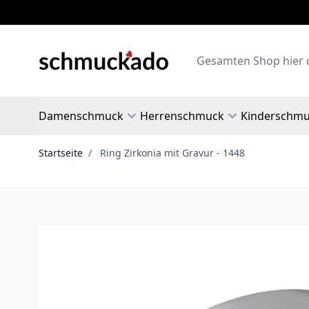
Zum Inhalt springen
Search
Damenschmuck
Herrenschmuck
Kinderschm
Startseite
/
Ring Zirkonia mit Gravur - 1448