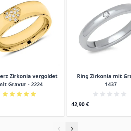
erz Zirkonia vergoldet
Ring Zirkonia mit Gr
mit Gravur - 2224
1437
42,90 €