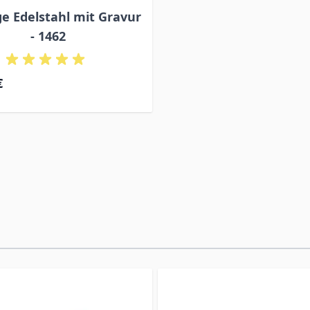
e Edelstahl mit Gravur
- 1462
€