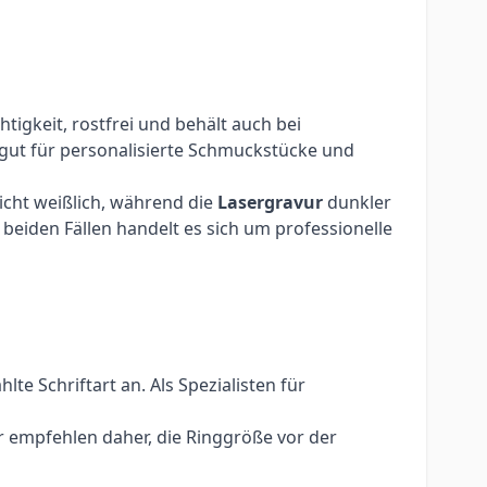
igkeit, rostfrei und behält auch bei
 gut für personalisierte Schmuckstücke und
eicht weißlich, während die
Lasergravur
dunkler
beiden Fällen handelt es sich um professionelle
e Schriftart an. Als Spezialisten für
r empfehlen daher, die Ringgröße vor der