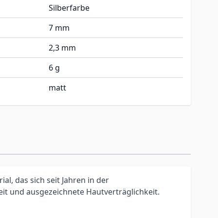
Silberfarbe
7 mm
2,3 mm
6 g
matt
l, das sich seit Jahren in der
t und ausgezeichnete Hautverträglichkeit.