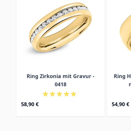
Ring Zirkonia mit Gravur -
Ring H
0418
58,90 €
54,90 €