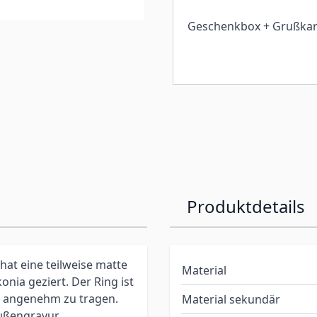
Geschenkbox + Grußkar
Produktdetails
at eine teilweise matte
Material
onia geziert.
Der Ring ist
r angenehm zu tragen.
Material sekundär
Außengravur