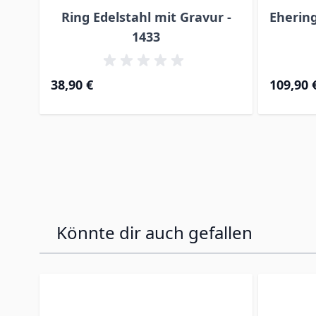
Ring Edelstahl mit Gravur -
Ehering
1433
38,90 €
109,90 
Könnte dir auch gefallen
Press to skip carousel