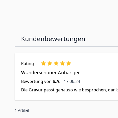
Kundenbewertungen
Rating
Wunderschöner Anhänger
17. Juni 2024
Bewertung von
S.A.
17.06.24
Die Gravur passt genauso wie besprochen, dan
1 Artikel