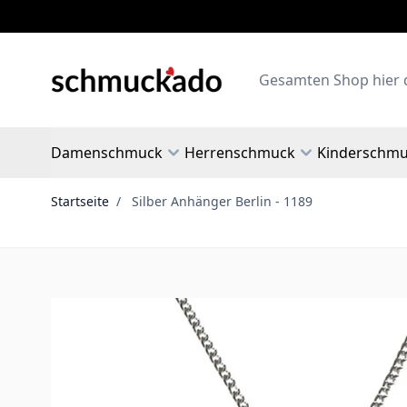
Zum Inhalt springen
Search
Damenschmuck
Herrenschmuck
Kinderschm
Startseite
/
Silber Anhänger Berlin - 1189