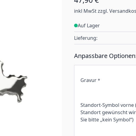
inkl MwSt zzgl. Versandko
Auf Lager
Lieferung:
Anpassbare Optionen
Gravur
*
Standort-Symbol vorne 
Standort gewünscht wird
Sie bitte „kein Symbol“)