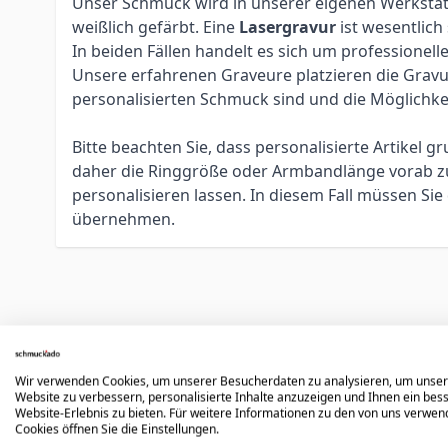
Unser Schmuck wird in unserer eigenen Werkstatt 
weißlich gefärbt. Eine
Lasergravur
ist wesentlich
In beiden Fällen handelt es sich um profession
Unsere erfahrenen Graveure platzieren die Gravur 
personalisierten Schmuck sind und die Möglichke
Bitte beachten Sie, dass personalisierte Artikel
daher die Ringgröße oder Armbandlänge vorab zu 
personalisieren lassen. In diesem Fall müssen S
übernehmen.
Könnte dir auch gefallen
Wir verwenden Cookies, um unserer Besucherdaten zu analysieren, um unse
Website zu verbessern, personalisierte Inhalte anzuzeigen und Ihnen ein bes
Press to skip carousel
Website-Erlebnis zu bieten. Für weitere Informationen zu den von uns verwe
Cookies öffnen Sie die Einstellungen.