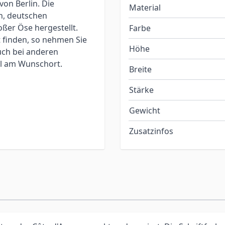
on Berlin. Die
Material
n, deutschen
ßer Öse hergestellt.
Farbe
t finden, so nehmen Sie
Höhe
auch bei anderen
ol am Wunschort.
Breite
Stärke
Gewicht
Zusatzinfos