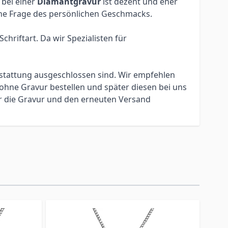
 bei einer
Diamantgravur
ist dezent und eher
eine Frage des persönlichen Geschmacks.
hriftart. Da wir Spezialisten für
erstattung ausgeschlossen sind. Wir empfehlen
ohne Gravur bestellen und später diesen bei uns
ür die Gravur und den erneuten Versand